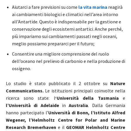
Aiutarci a fare previsioni su come
la vita marina
reagirà
ai cambiamenti biologici e climatici nell’area intorno
all’Antartide. Questo è indispensabile per la gestione e
conservazione degli ecosistemi antartici. Anche perché,
più impariamo sui cambiamenti passati negli oceani,
meglio possiamo prepararci per il futuro;
Consentire una migliore comprensione del ruolo
dell’oceano nel prelievo di carbonio e nella produzione di
ossigeno.
Lo studio è stato pubblicato il 2 ottobre su
Nature
Communications.
Le istituzioni principali coinvolte nella
ricerca sono state: l
‘Università della Tasmania
e
l’Università di Adelaide
in
Australia
. Dalla Germania
hanno partecipato l’
Università di Bonn, l’Istituto Alfred
Wegener, l’Helmholtz Centre for Polar and Marine
Research Bremerhaven
e il
GEOMAR Helmholtz Centre