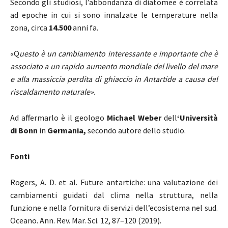
Secondo gli studiosi, l’abbondanza di diatomee è correlata
ad epoche in cui si sono innalzate le temperature nella
zona, circa
14.500
anni fa.
«Q
uesto è un cambiamento interessante e importante che è
associato a un rapido aumento mondiale del livello del mare
e alla massiccia perdita di ghiaccio in Antartide a causa del
riscaldamento naturale».
Ad affermarlo è il geologo
Michael Weber
dell
‘Università
di Bonn
in
Germania,
secondo autore dello studio.
Fonti
Rogers, A. D. et al. Future antartiche: una valutazione dei
cambiamenti guidati dal clima nella struttura, nella
funzione e nella fornitura di servizi dell’ecosistema nel sud.
Oceano. Ann. Rev. Mar. Sci. 12, 87–120 (2019).