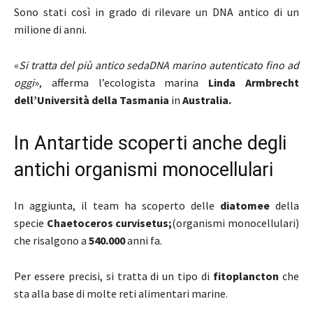
Sono stati così in grado di rilevare un DNA antico di un
milione di anni.
«
Si tratta del più antico sedaDNA marino autenticato fino ad
oggi
», afferma l’ecologista marina
Linda Armbrecht
dell’Università della Tasmania
in
Australia.
In Antartide scoperti anche degli
antichi organismi monocellulari
In aggiunta, il team ha scoperto delle
diatomee
della
specie
Chaetoceros curvisetus;
(organismi monocellulari)
che risalgono a
540.000
anni fa.
Per essere precisi, si tratta di un tipo di
fitoplancton
che
sta alla base di molte reti alimentari marine.