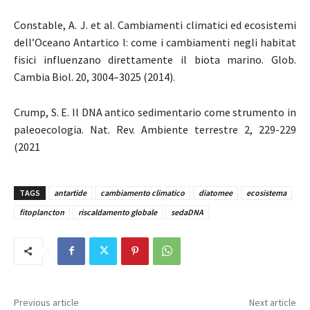
Constable, A. J. et al. Cambiamenti climatici ed ecosistemi
dell’Oceano Antartico I: come i cambiamenti negli habitat
fisici influenzano direttamente il biota marino. Glob.
Cambia Biol. 20, 3004–3025 (2014).
Crump, S. E. Il DNA antico sedimentario come strumento in
paleoecologia. Nat. Rev. Ambiente terrestre 2, 229-229
(2021
TAGS
antartide
cambiamento climatico
diatomee
ecosistema
fitoplancton
riscaldamento globale
sedaDNA
Previous article
Next article