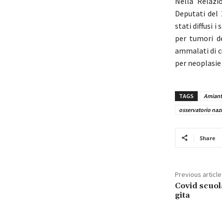
Nella Relazi
Deputati del
stati diffusi 
per tumori d
ammalati di c
per neoplasie 
TAGS
Amian
osservatorio naz
Share
Previous article
Covid scuola
gita