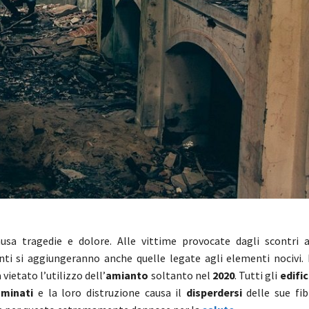
ausa tragedie e dolore. Alle vittime provocate dagli scontri 
i si aggiungeranno anche quelle legate agli elementi nocivi. 
 vietato l’utilizzo dell’
amianto
soltanto nel
2020
. Tutti gli
edific
aminati
e la loro distruzione causa il
disperdersi
delle sue fi