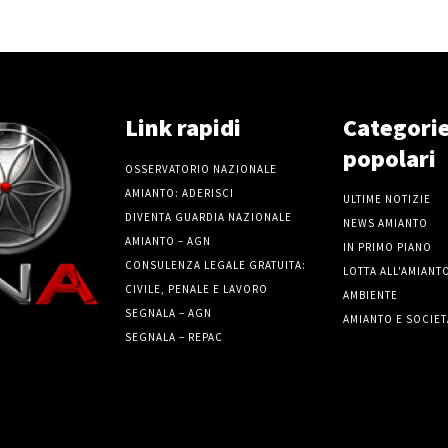
Link rapidi
Categori
popolari
OSSERVATORIO NAZIONALE
AMIANTO: ADERISCI
ULTIME NOTIZIE
DIVENTA GUARDIA NAZIONALE
NEWS AMIANTO
AMIANTO – AGN
IN PRIMO PIANO
CONSULENZA LEGALE GRATUITA:
LOTTA ALL'AMIANT
CIVILE, PENALE E LAVORO
AMBIENTE
SEGNALA – AGN
AMIANTO E SOCIET
SEGNALA – REPAC