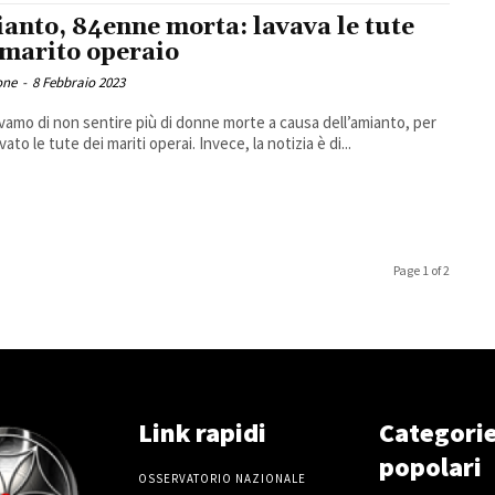
anto, 84enne morta: lavava le tute
 marito operaio
one
-
8 Febbraio 2023
amo di non sentire più di donne morte a causa dell’amianto, per
vato le tute dei mariti operai. Invece, la notizia è di...
Page 1 of 2
Link rapidi
Categori
popolari
OSSERVATORIO NAZIONALE