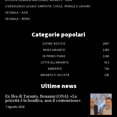
DIVENTA GUARDIA NAZIONALE AMIANTO – AGN
CONSULENZA LEGALE GRATUITA: CIVILE, PENALE E LAVORO
SEGNALA – AGN
SEGNALA – REPAC
Categorie popolari
ULTIME NOTIZIE
2497
NEWS AMIANTO
1280
IN PRIMO PIANO
1168
LOTTA ALL'AMIANTO
913
AMBIENTE
756
AMIANTO E SOCIETÀ
538
Ultime news
Ex Ilva di Taranto, Bonanni (ONA): «La
priorità è la bonifica, non il contenzioso»
7 Agosto 2026