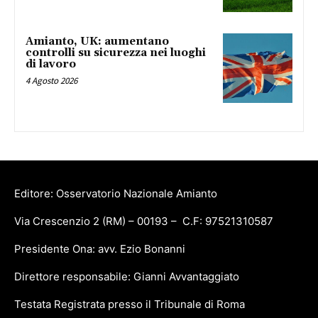
Amianto, UK: aumentano
controlli su sicurezza nei luoghi
di lavoro
4 Agosto 2026
Editore: Osservatorio Nazionale Amianto
Via Crescenzio 2 (RM) – 00193 – C.F: 97521310587
Presidente Ona: avv. Ezio Bonanni
Direttore responsabile: Gianni Avvantaggiato
Testata Registrata presso il Tribunale di Roma