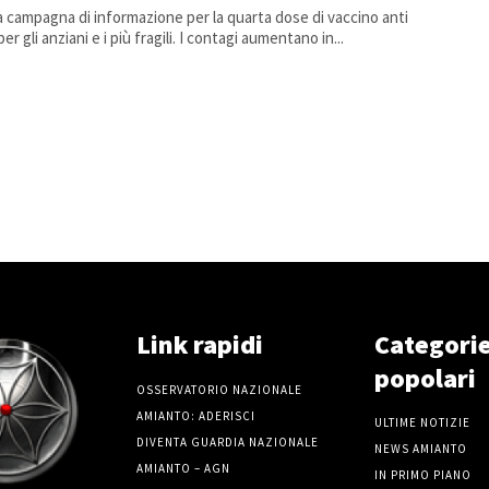
 la campagna di informazione per la quarta dose di vaccino anti
Covid per gli anziani e i più fragili. I contagi aumentano in...
Link rapidi
Categori
popolari
OSSERVATORIO NAZIONALE
AMIANTO: ADERISCI
ULTIME NOTIZIE
DIVENTA GUARDIA NAZIONALE
NEWS AMIANTO
AMIANTO – AGN
IN PRIMO PIANO