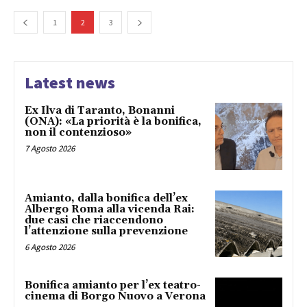
1
2
3
Latest news
Ex Ilva di Taranto, Bonanni
(ONA): «La priorità è la bonifica,
non il contenzioso»
7 Agosto 2026
Amianto, dalla bonifica dell’ex
Albergo Roma alla vicenda Rai:
due casi che riaccendono
l’attenzione sulla prevenzione
6 Agosto 2026
Bonifica amianto per l’ex teatro-
cinema di Borgo Nuovo a Verona