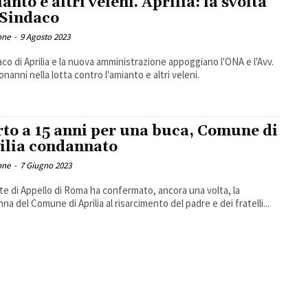
anto e altri veleni. Aprilia: la svolta
 Sindaco
one
-
9 Agosto 2023
daco di Aprilia e la nuova amministrazione appoggiano l'ONA e l'Avv.
onanni nella lotta contro l'amianto e altri veleni.
to a 15 anni per una buca, Comune di
ilia condannato
one
-
7 Giugno 2023
te di Appello di Roma ha confermato, ancora una volta, la
na del Comune di Aprilia al risarcimento del padre e dei fratelli...