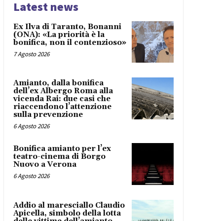
Latest news
Ex Ilva di Taranto, Bonanni
(ONA): «La priorità è la
bonifica, non il contenzioso»
7 Agosto 2026
Amianto, dalla bonifica
dell’ex Albergo Roma alla
vicenda Rai: due casi che
riaccendono l’attenzione
sulla prevenzione
6 Agosto 2026
Bonifica amianto per l’ex
teatro-cinema di Borgo
Nuovo a Verona
6 Agosto 2026
Addio al maresciallo Claudio
Apicella, simbolo della lotta