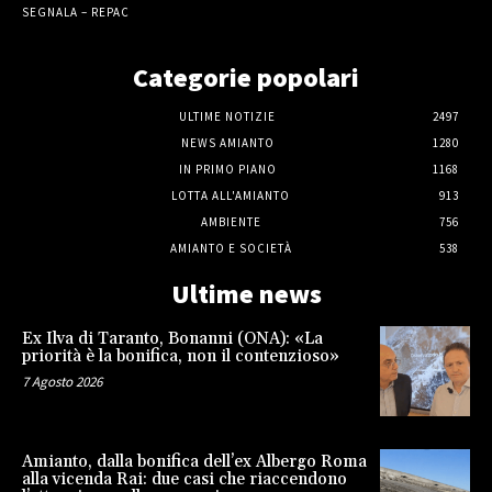
SEGNALA – REPAC
Categorie popolari
ULTIME NOTIZIE
2497
NEWS AMIANTO
1280
IN PRIMO PIANO
1168
LOTTA ALL'AMIANTO
913
AMBIENTE
756
AMIANTO E SOCIETÀ
538
Ultime news
Ex Ilva di Taranto, Bonanni (ONA): «La
priorità è la bonifica, non il contenzioso»
7 Agosto 2026
Amianto, dalla bonifica dell’ex Albergo Roma
alla vicenda Rai: due casi che riaccendono