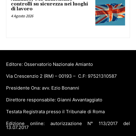
controlli su sicurezza nei luoghi
di lavoro
4 Agosto 2026
Editore: Osservatorio Nazionale Amianto
Via Crescenzio 2 (RM) – 00193 – C.F: 97521310587
Presidente Ona: avv. Ezio Bonanni
Direttore responsabile: Gianni Avvantaggiato
Testata Registrata presso il Tribunale di Roma
Edizione online: autorizzazione N° 113/2017 del
13.07.2017