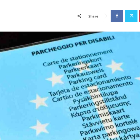
Share