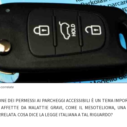
-correlate
ONE DEI PERMESSI AI PARCHEGGI ACCESSIBILI È UN TEMA IMP
 AFFETTE DA MALATTIE GRAVI, COME IL MESOTELIOMA, UNA
RELATA. COSA DICE LA LEGGE ITALIANA A TAL RIGUARDO?