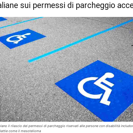
aliane sui permessi di parcheggio acce
ano il rilascio dei permessi di parcheggio riservati alle persone con disabilità includ
alattie come il mesotelioma