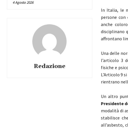
4 Agosto 2026
In Italia, le
persone con d
anche coloro
disciplinano 
affrontano lim
Una delle nor
l’articolo 3 d
Redazione
fisiche e psi
L’Articolo 9 si
rientrano nell
Un altro pun
Presidente de
modalità di a
stabilisce ch
all’asbesto, 