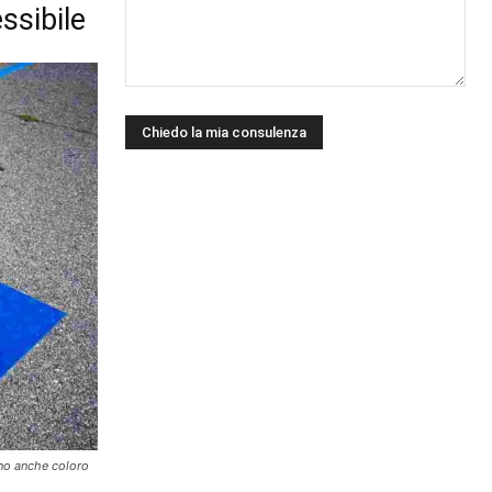
ssibile
ono anche coloro