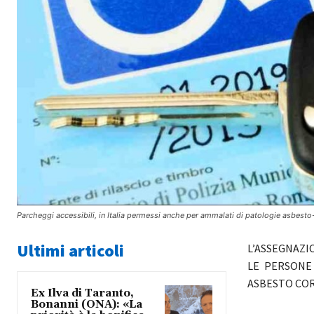
Parcheggi accessibili, in Italia permessi anche per ammalati di patologie asbesto
Ultimi articoli
L’ASSEGNAZI
LE PERSONE
ASBESTO COR
Ex Ilva di Taranto,
Bonanni (ONA): «La