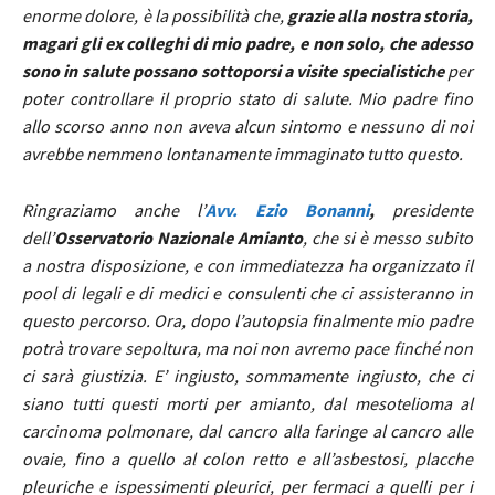
enorme dolore, è la possibilità che,
grazie alla nostra storia,
magari gli ex colleghi di mio padre, e non solo, che adesso
sono in salute possano sottoporsi a visite specialistiche
per
poter controllare il proprio stato di salute. Mio padre fino
allo scorso anno non aveva alcun sintomo e nessuno di noi
avrebbe nemmeno lontanamente immaginato tutto questo.
Ringraziamo anche l’
Avv. Ezio Bonanni
,
presidente
dell’
Osservatorio Nazionale Amianto
, che si è messo subito
a nostra disposizione, e con immediatezza ha organizzato il
pool di legali e di medici e consulenti che ci assisteranno in
questo percorso. Ora, dopo l’autopsia finalmente mio padre
potrà trovare sepoltura, ma noi non avremo pace finché non
ci sarà giustizia. E’ ingiusto, sommamente ingiusto, che ci
siano tutti questi morti per amianto, dal mesotelioma al
carcinoma polmonare, dal cancro alla faringe al cancro alle
ovaie, fino a quello al colon retto e all’asbestosi, placche
pleuriche e ispessimenti pleurici, per fermaci a quelli per i