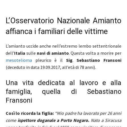
L’Osservatorio Nazionale Amianto
affianca i familiari delle vittime
L’amianto uccide anche nell’estremo lembo settentrionale
dell’
Italia
sulle
navi di amianto
. Questa volta a morire per
mesotelioma
pleurico è il
Sig
.
Sebastiano Fransoni
(deceduto in data 19.09.2017, all’età di 78 anni).
Una vita dedicata al lavoro e alla
famiglia, quella di Sebastiano
Fransoni
Così lo ricorda la figlia:
“Mio padre ha lavorato per 26 anni
come
ispettore doganale a Porto Nogaro.
Nato a Siracusa