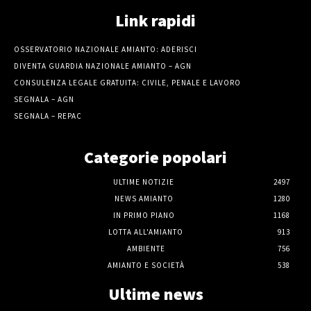
Link rapidi
OSSERVATORIO NAZIONALE AMIANTO: ADERISCI
DIVENTA GUARDIA NAZIONALE AMIANTO – AGN
CONSULENZA LEGALE GRATUITA: CIVILE, PENALE E LAVORO
SEGNALA – AGN
SEGNALA – REPAC
Categorie popolari
ULTIME NOTIZIE
2497
NEWS AMIANTO
1280
IN PRIMO PIANO
1168
LOTTA ALL'AMIANTO
913
AMBIENTE
756
AMIANTO E SOCIETÀ
538
Ultime news