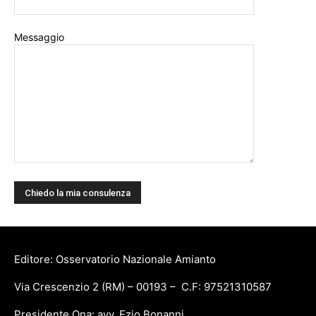
Messaggio
Editore: Osservatorio Nazionale Amianto
Via Crescenzio 2 (RM) – 00193 – C.F: 97521310587
Presidente Ona: avv. Ezio Bonanni