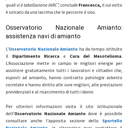
quali vi è tabellazione IARC”,
conclude
Francesca,
il cui volto
è solcato da una lacrima che le percorre il viso.
Osservatorio Nazionale Amianto:
assistenza navi di amianto
L’
Osservatorio Nazionale Amianto
ha da tempo istituito
il
Dipartimento Ricerca
e
Cura del Mesotelioma
.
L’Associazione mette in campo le migliori energie per
assistere gratuitamente tutti i lavoratori e cittadini che,
esposti ad amianto, hanno contratto patologie asbesto
correlate e hanno diritto alle cure migliori, alle prestazioni
previdenziali e al risarcimento di tutti i danni.
Per ulteriori informazioni visita il sito istituzionale
dell’
Osservatorio Nazionale Amianto
dove è possibile
consultare anche l’apposita sezione dello
Sportello
Nazionale Amianto
, in alternativa puoi contattare il