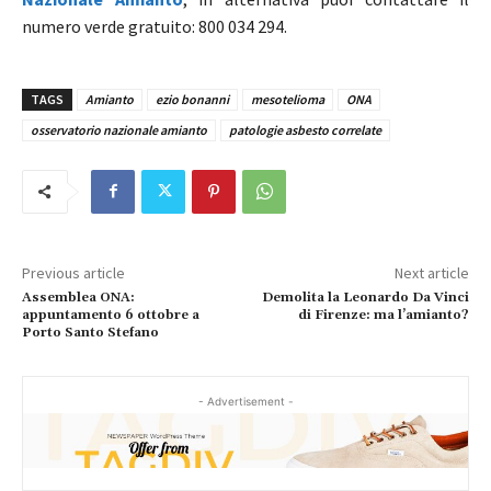
numero verde gratuito:
800 034 294
.
TAGS
Amianto
ezio bonanni
mesotelioma
ONA
osservatorio nazionale amianto
patologie asbesto correlate
Previous article
Next article
Assemblea ONA:
Demolita la Leonardo Da Vinci
appuntamento 6 ottobre a
di Firenze: ma l’amianto?
Porto Santo Stefano
- Advertisement -