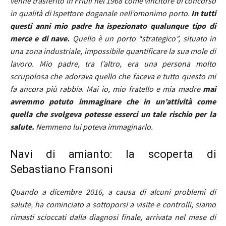
venne trasferito in Friuli nel 1968 come vincitore di concorso
in qualità di Ispettore doganale nell’omonimo porto.
In tutti
questi anni mio padre ha ispezionato qualunque tipo di
merce e di nave.
Quello è un porto “strategico”, situato in
una zona industriale, impossibile quantificare la sua mole di
lavoro. Mio padre, tra l’altro, era una persona molto
scrupolosa che adorava quello che faceva e tutto questo mi
fa ancora più rabbia. Mai io, mio fratello e mia madre
mai
avremmo potuto immaginare che in un’attività come
quella che svolgeva potesse esserci un tale rischio per la
salute.
Nemmeno lui poteva immaginarlo.
Navi di amianto: la scoperta di
Sebastiano Fransoni
Quando a dicembre 2016, a causa di alcuni problemi di
salute, ha cominciato a sottoporsi a visite e controlli, siamo
rimasti scioccati dalla diagnosi finale, arrivata nel mese di