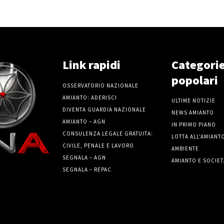
Link rapidi
Categori
popolari
OSSERVATORIO NAZIONALE
AMIANTO: ADERISCI
ULTIME NOTIZIE
DIVENTA GUARDIA NAZIONALE
NEWS AMIANTO
AMIANTO – AGN
IN PRIMO PIANO
CONSULENZA LEGALE GRATUITA:
LOTTA ALL'AMIANT
CIVILE, PENALE E LAVORO
AMBIENTE
SEGNALA – AGN
AMIANTO E SOCIET
SEGNALA – REPAC