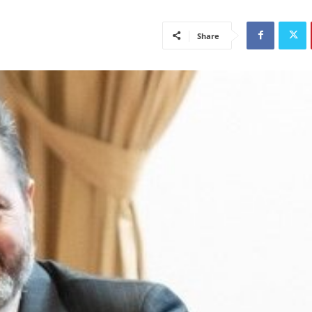
Share