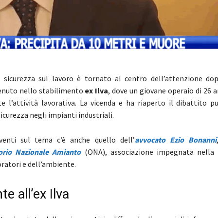
 sicurezza sul lavoro è tornato al centro dell’attenzione dop
enuto nello stabilimento
ex Ilva
, dove un giovane operaio di 26 
te l’attività lavorativa. La vicenda e ha riaperto il dibattito p
sicurezza negli impianti industriali.
rventi sul tema c’è anche quello dell’
avvocato
Ezio Bonanni
orio Nazionale Amianto
(ONA), associazione impegnata nella 
oratori e dell’ambiente.
te all’ex Ilva