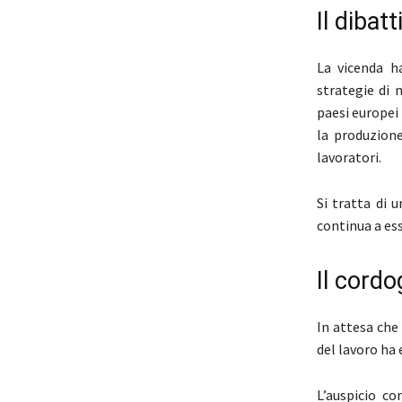
Il dibat
La vicenda ha
strategie di 
paesi europei 
la produzione
lavoratori.
Si tratta di 
continua a es
Il cordo
In attesa che
del lavoro ha 
L’auspicio c