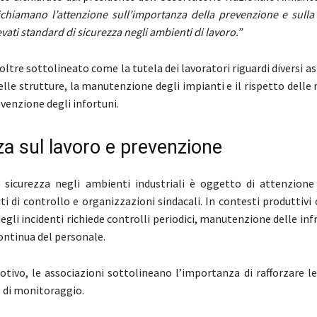
ichiamano l’attenzione sull’importanza della prevenzione e sulla
ati standard di sicurezza negli ambienti di lavoro.”
ltre sottolineato come la tutela dei lavoratori riguardi diversi asp
elle strutture, la manutenzione degli impianti e il rispetto delle
venzione degli infortuni.
za sul lavoro e prevenzione
 sicurezza negli ambienti industriali è oggetto di attenzione
nti di controllo e organizzazioni sindacali. In contesti produttivi
gli incidenti richiede controlli periodici, manutenzione delle inf
ntinua del personale.
tivo, le associazioni sottolineano l’importanza di rafforzare le
 di monitoraggio.