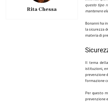
questo tipo r
Rita Chessa
mantenere elev
Bonanni ha ino
la sicurezza d
materia di pre
Sicurez
Il tema della
istituzioni, e
prevenzione de
formazione co
Per questo mo
prevenzione e