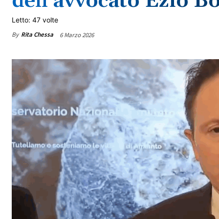
dell’avvocato Ezio B
Letto: 47 volte
By
Rita Chessa
6 Marzo 2026