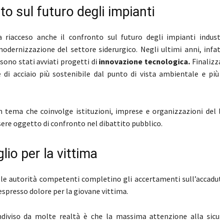
tito sul futuro degli impianti
 riacceso anche il confronto sul futuro degli impianti industr
modernizzazione del settore siderurgico. Negli ultimi anni, infatt
sono stati avviati progetti di
innovazione tecnologica.
Finalizz
 di acciaio più sostenibile dal punto di vista ambientale e più 
un tema che coinvolge istituzioni, imprese e organizzazioni del 
sere oggetto di confronto nel dibattito pubblico.
glio per la vittima
 le autorità competenti completino gli accertamenti sull’accadu
espresso dolore per la giovane vittima.
ondiviso da molte realtà è che la massima attenzione alla sic