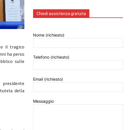
Chiedi assistenza gratuita
Nome (richiesto)
o il tragico
anni ha perso
Telefono (richiesto)
ubblico sulle
Email (richiesto)
, presidente
tutela della
Messaggio