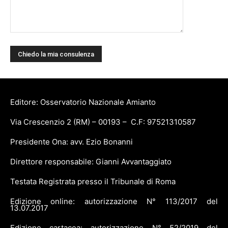
Editore: Osservatorio Nazionale Amianto
Via Crescenzio 2 (RM) – 00193 – C.F: 97521310587
Presidente Ona: avv. Ezio Bonanni
Direttore responsabile: Gianni Avvantaggiato
Testata Registrata presso il Tribunale di Roma
Edizione online: autorizzazione N° 113/2017 del
13.07.2017
Edizione cartacea: autorizzazione N° 52/2019 del