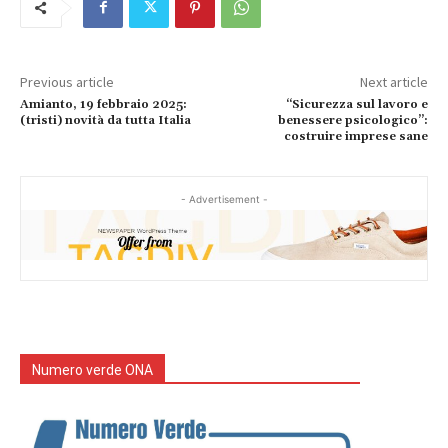
Previous article
Next article
Amianto, 19 febbraio 2025:
“Sicurezza sul lavoro e
(tristi) novità da tutta Italia
benessere psicologico”:
costruire imprese sane
- Advertisement -
Numero verde ONA