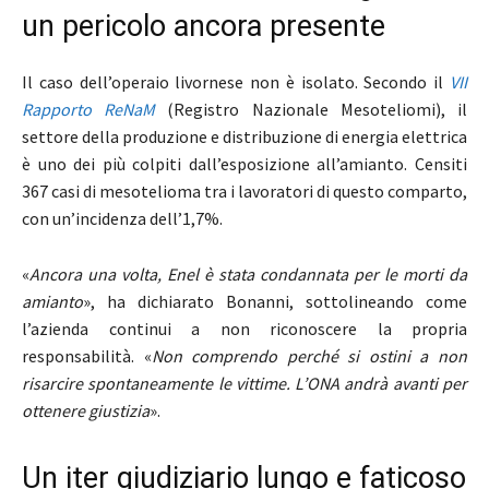
un pericolo ancora presente
Il caso dell’operaio livornese non è isolato. Secondo il
VII
Rapporto ReNaM
(Registro Nazionale Mesoteliomi), il
settore della produzione e distribuzione di energia elettrica
è uno dei più colpiti dall’esposizione all’amianto. Censiti
367 casi di mesotelioma tra i lavoratori di questo comparto,
con un’incidenza dell’1,7%.
«
Ancora una volta, Enel è stata condannata per le morti da
amianto
», ha dichiarato Bonanni, sottolineando come
l’azienda continui a non riconoscere la propria
responsabilità. «
Non comprendo perché si ostini a non
risarcire spontaneamente le vittime. L’ONA andrà avanti per
ottenere giustizia
».
Un iter giudiziario lungo e faticoso