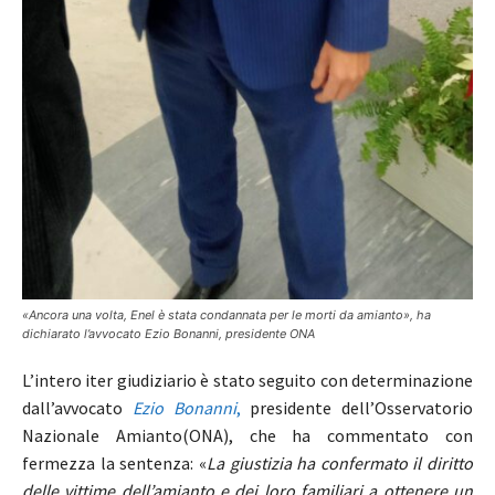
«Ancora una volta, Enel è stata condannata per le morti da amianto», ha
dichiarato l’avvocato Ezio Bonanni, presidente ONA
L’intero iter giudiziario è stato seguito con determinazione
dall’avvocato
Ezio Bonanni
,
presidente dell’Osservatorio
Nazionale Amianto(ONA), che ha commentato con
fermezza la sentenza: «
La giustizia ha confermato il diritto
delle vittime dell’amianto e dei loro familiari a ottenere un