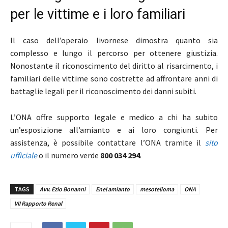
per le vittime e i loro familiari
Il caso dell’operaio livornese dimostra quanto sia
complesso e lungo il percorso per ottenere giustizia.
Nonostante il riconoscimento del diritto al risarcimento, i
familiari delle vittime sono costrette ad affrontare anni di
battaglie legali per il riconoscimento dei danni subiti.
L’ONA offre supporto legale e medico a chi ha subito
un’esposizione all’amianto e ai loro congiunti. Per
assistenza, è possibile contattare l’ONA tramite il
sito
ufficiale
o il numero verde
800 034 294
.
TAGS
Avv. Ezio Bonanni
Enel amianto
mesotelioma
ONA
VII Rapporto Renal