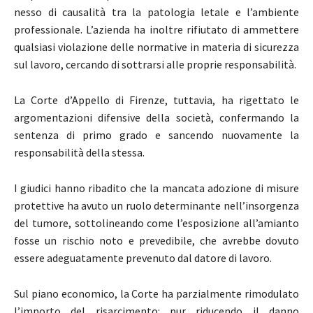
nesso di causalità tra la patologia letale e l’ambiente
professionale. L’azienda ha inoltre rifiutato di ammettere
qualsiasi violazione delle normative in materia di sicurezza
sul lavoro, cercando di sottrarsi alle proprie responsabilità.
La Corte d’Appello di Firenze, tuttavia, ha rigettato le
argomentazioni difensive della società, confermando la
sentenza di primo grado e sancendo nuovamente la
responsabilità della stessa.
I giudici hanno ribadito che la mancata adozione di misure
protettive ha avuto un ruolo determinante nell’insorgenza
del tumore, sottolineando come l’esposizione all’amianto
fosse un rischio noto e prevedibile, che avrebbe dovuto
essere adeguatamente prevenuto dal datore di lavoro.
Sul piano economico, la Corte ha parzialmente rimodulato
l’importo del risarcimento: pur riducendo il danno