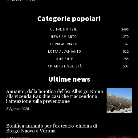
SEGNALA – REPAC
Categorie popolari
ULTIME NOTIZIE
2496
NEWS AMIANTO
1279
IN PRIMO PIANO
1167
LOTTA ALL'AMIANTO
912
AMBIENTE
755
AMIANTO E SOCIETÀ
537
Ultime news
Amianto, dalla bonifica dell’ex Albergo Roma
alla vicenda Rai: due casi che riaccendono
l’attenzione sulla prevenzione
6 Agosto 2026
Bonifica amianto per l’ex teatro-cinema di
Borgo Nuovo a Verona