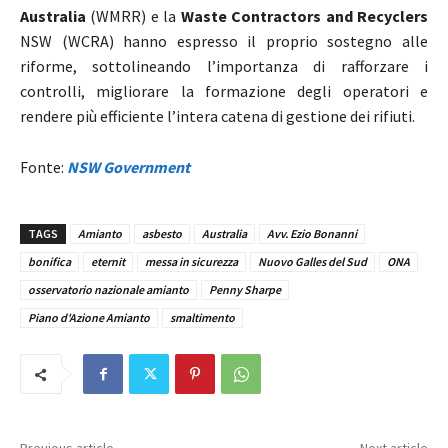
Australia
(WMRR) e la
Waste Contractors and Recyclers
NSW (WCRA) hanno espresso il proprio sostegno alle
riforme, sottolineando l’importanza di rafforzare i
controlli, migliorare la formazione degli operatori e
rendere più efficiente l’intera catena di gestione dei rifiuti.
Fonte:
NSW Government
TAGS
Amianto
asbesto
Australia
Avv. Ezio Bonanni
bonifica
eternit
messa in sicurezza
Nuovo Galles del Sud
ONA
osservatorio nazionale amianto
Penny Sharpe
Piano d'Azione Amianto
smaltimento