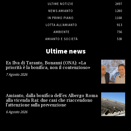
ULTIME NOTIZIE
2497
NEWS AMIANTO
1280
IN PRIMO PIANO
1168
LOTTA ALL'AMIANTO
913
AMBIENTE
756
AMIANTO E SOCIETÀ
538
Ultime news
Ex Ilva di Taranto, Bonanni (ONA): «La
priorità è la bonifica, non il contenzioso»
7 Agosto 2026
Amianto, dalla bonifica dell’ex Albergo Roma
alla vicenda Rai: due casi che riaccendono
l’attenzione sulla prevenzione
6 Agosto 2026