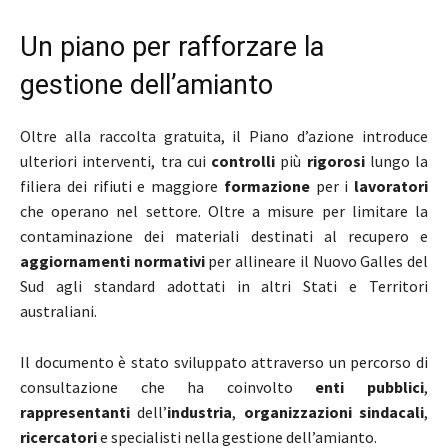
Un piano per rafforzare la
gestione dell’amianto
Oltre alla raccolta gratuita, il Piano d’azione introduce
ulteriori interventi, tra cui
controlli
più
rigorosi
lungo la
filiera dei rifiuti e maggiore
formazione
per i
lavoratori
che operano nel settore. Oltre a misure per limitare la
contaminazione dei materiali destinati al recupero e
aggiornamenti normativi
per allineare il Nuovo Galles del
Sud agli standard adottati in altri Stati e Territori
australiani.
Il documento è stato sviluppato attraverso un percorso di
consultazione che ha coinvolto
enti pubblici
,
rappresentanti
dell’
industria
,
organizzazioni sindacali
,
ricercatori
e specialisti nella gestione dell’amianto.