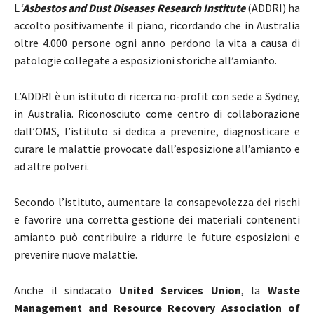
L
‘
Asbestos and Dust Diseases Research Institute
(ADDRI) ha
accolto positivamente il piano, ricordando che in Australia
oltre 4.000 persone ogni anno perdono la vita a causa di
patologie collegate a esposizioni storiche all’amianto.
L’ADDRI è un istituto di ricerca no-profit con sede a Sydney,
in Australia. Riconosciuto come centro di collaborazione
dall’OMS, l’istituto si dedica a prevenire, diagnosticare e
curare le malattie provocate dall’esposizione all’amianto e
ad altre polveri.
Secondo l’istituto, aumentare la consapevolezza dei rischi
e favorire una corretta gestione dei materiali contenenti
amianto può contribuire a ridurre le future esposizioni e
prevenire nuove malattie.
Anche il sindacato
United Services Union
, la
Waste
Management and Resource Recovery Association of