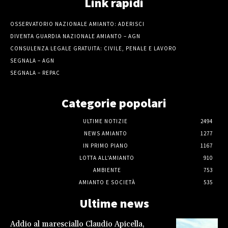
Link rapidi
OSSERVATORIO NAZIONALE AMIANTO: ADERISCI
DIVENTA GUARDIA NAZIONALE AMIANTO – AGN
CONSULENZA LEGALE GRATUITA: CIVILE, PENALE E LAVORO
SEGNALA – AGN
SEGNALA – REPAC
Categorie popolari
ULTIME NOTIZIE
2494
NEWS AMIANTO
1277
IN PRIMO PIANO
1167
LOTTA ALL'AMIANTO
910
AMBIENTE
753
AMIANTO E SOCIETÀ
535
Ultime news
Addio al maresciallo Claudio Apicella,