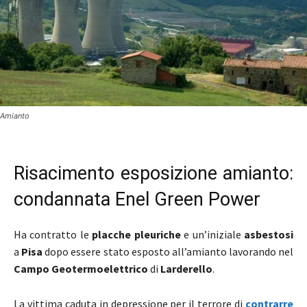
Amianto
Risacimento esposizione amianto:
condannata Enel Green Power
Ha contratto le
placche pleuriche
e un’iniziale
asbestosi
a
Pisa
dopo essere stato esposto all’amianto lavorando nel
Campo Geotermoelettrico
di
Larderello
.
La vittima caduta in depressione per il terrore di
contrarre