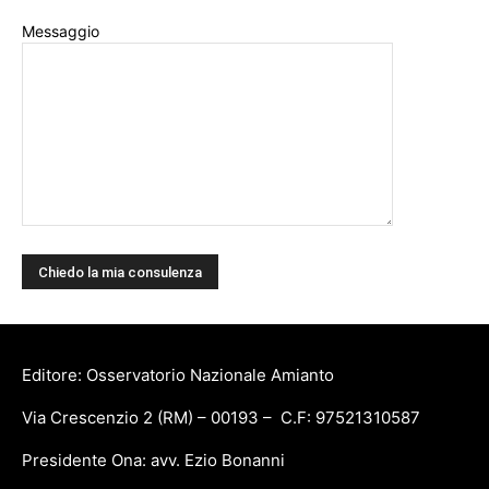
Messaggio
Editore: Osservatorio Nazionale Amianto
Via Crescenzio 2 (RM) – 00193 – C.F: 97521310587
Presidente Ona: avv. Ezio Bonanni