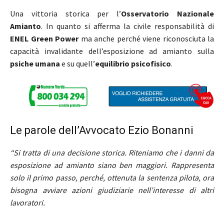
Una vittoria storica per l’
Osservatorio Nazionale
Amianto
. In quanto si afferma la civile responsabilità di
ENEL Green Power
ma anche perché viene riconosciuta la
capacità invalidante dell’esposizione ad amianto sulla
psiche umana
e su quell’
equilibrio psicofisico
.
Le parole dell’Avvocato Ezio Bonanni
“Si tratta di una decisione storica. Riteniamo che i danni da
esposizione ad amianto siano ben maggiori. Rappresenta
solo il primo passo, perché, ottenuta la sentenza pilota, ora
bisogna avviare azioni giudiziarie nell’interesse di altri
lavoratori.