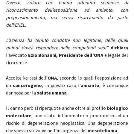
Ovvero, coloro che hanno ottenuto sentenze di
riconoscimento dell’esposizione ad amianto, con
prepensionamento, ma senza risarcimento da parte
dell’ENEL.
L’azienza ha tenuto condotte non legittime, delle quali
quindi dovrà rispondere nelle competenti sedi”
dichiara
l’avvocato
Ezio Bonanni, Presidente dell’ONA
e legale del
ricorrente.
Accolte ke tesi dell’
ONA
, secondo le quali l’esposizione ad
un
cancerogeno
, in questo caso l’
amianto
, è comunque
dannosa per la
salute umana
.
Il danno però si riperquote anche oltre al profilo
biologico
molecolare
, uno stato infiammatorio prodromico ad un
rischio di degenerazione neoplastica.
Una degenerazione
che spesso si evolve nell’insorgenza del
mesotelioma
.