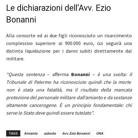
Le dichiarazioni dell’Avv. Ezio
Bonanni
Alla consorte ed ai due figli riconosciuto un risarcimento
complessivo superiore ai 900.000 euro, cui seguirà una
distinta liquidazione per i danni subiti direttamente dal
militare.
“Questa sentenza
– afferma
Bonanni
–
è una svolta: il
Tribunale di Palermo ha riconosciuto quindi che la morte
non è stata una fatalità, ma il risultato della mancata
protezione del personale militare dall’amianto e da sostanze
altamente cancerogene. È un principio fondamentale: chi
serve lo Stato deve quindi essere tutelato”.
TAGS
Amianto
asbesto
Avv. Ezio Bonanni
ONA