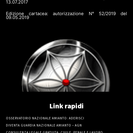
13.07.2017
Edizione cartacea: autorizzazione N° 52/2019 del
09.05.2019
Link rapidi
OSSERVATORIO NAZIONALE AMIANTO: ADERISCI
DIVENTA GUARDIA NAZIONALE AMIANTO – AGN
CONSULENZA LEGALE GRATUITA: CIVILE, PENALE E LAVORO