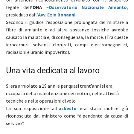
legale dell
‘ONA
–
Osservatorio Nazionale Amianto
,
presieduto dall
‘
Avv. Ezio Bonanni
.
Secondo il giudice l’esposizione prolungata del militare a
fibre di amianto e ad altre sostanze tossiche avrebbe
causato la malattia e, di conseguenza, la morte. (Tra queste
idrocarburi, solventi clorurati, campi elettromagnetici,
radiazioni e uranio impoverito).
Una vita dedicata al lavoro
Si era arruolato a 19 anni e per quasi trent’anni si era
occupato della manutenzione dei motori, nelle attività
tecniche e nelle operazioni di volo.
La sua esposizione all’
asbesto
era stata inoltre già
riconosciuta dal ministero come “dipendente da causa di
servizio”.