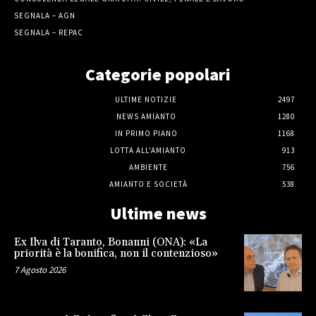
SEGNALA – AGN
SEGNALA – REPAC
Categorie popolari
ULTIME NOTIZIE
2497
NEWS AMIANTO
1280
IN PRIMO PIANO
1168
LOTTA ALL'AMIANTO
913
AMBIENTE
756
AMIANTO E SOCIETÀ
538
Ultime news
Ex Ilva di Taranto, Bonanni (ONA): «La
priorità è la bonifica, non il contenzioso»
7 Agosto 2026