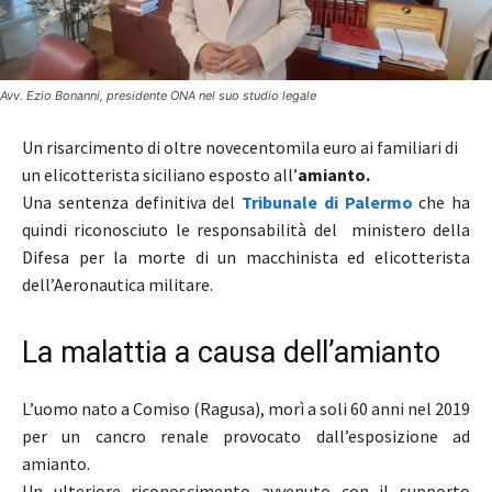
Avv. Ezio Bonanni, presidente ONA nel suo studio legale
Un risarcimento di oltre novecentomila euro ai familiari di
un elicotterista siciliano esposto all’
amianto.
Una sentenza definitiva del
Tribunale di Palermo
che ha
quindi riconosciuto le responsabilità del ministero della
Difesa per la morte di un macchinista ed elicotterista
dell’Aeronautica militare.
La malattia a causa dell’amianto
L’uomo nato a Comiso (Ragusa), morì a soli 60 anni nel 2019
per un cancro renale provocato dall’esposizione ad
amianto.
Un ulteriore riconoscimento avvenuto con il supporto