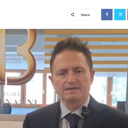
Share