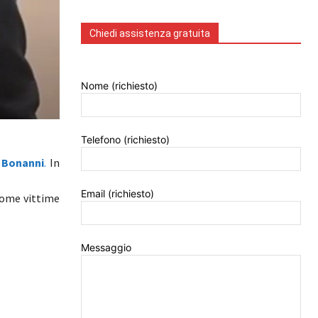
Chiedi assistenza gratuita
Nome (richiesto)
Telefono (richiesto)
o Bonanni
.
In
Email (richiesto)
 come vittime
Messaggio