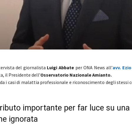
ervista del giornalista
Luigi Abbate
per ONA News all’
avv. Ezi
, il Presidente dell’
Osservatorio Nazionale Amianto.
rda i casi di malattia professionale e riconoscimento degli stessi
ributo importante per far luce su una
ne ignorata