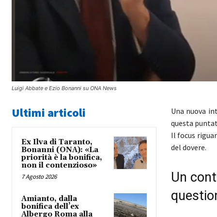
Luigi Abbate e Ezio Bonanni su ONA News
Ultimi articoli
Una nuova int
questa puntata
Il focus rigua
Ex Ilva di Taranto,
del dovere.
Bonanni (ONA): «La
priorità è la bonifica,
non il contenzioso»
Un cont
7 Agosto 2026
questio
Amianto, dalla
bonifica dell’ex
Albergo Roma alla