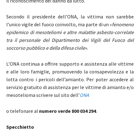
il riconoscimento del danno da lutto.
Secondo il presidente dell’ONA, la vittima non sarebbe
l’unico vigile del fuoco coinvolto, ma parte di un «
fenomeno
epidemico di mesoteliomi e altre malattie asbesto-correlate
tra il personale del Dipartimento dei Vigili del Fuoco del
soccorso pubblico e della difesa civile
».
L’ONA continua a offrire supporto e assistenza alle vittime
e alle loro famiglie, promuovendo la consapevolezza e la
lotta contro i pericoli dell’amianto. Per poter accedere al
servizio gratuito di assistenza per le vittime di amianto e/o
mesotelioma scrivere sul sito dell’
ONA
o telefonare al
numero verde 800 034 294
.
Specchietto