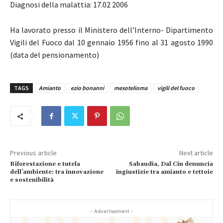
Diagnosi della malattia: 17.02 2006
Ha lavorato presso il Ministero dell’Interno- Dipartimento
Vigili del Fuoco dal 10 gennaio 1956 fino al 31 agosto 1990
(data del pensionamento)
TAGS
Amianto
ezio bonanni
mesotelioma
vigili del fuoco
Previous article
Next article
Riforestazione e tutela
Sabaudia, Dal Cin denuncia
dell’ambiente: tra innovazione
ingiustizie tra amianto e tettoie
e sostenibilità
- Advertisement -