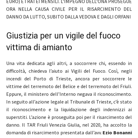
EURO) E I RATEI MENSILI. L’IMPEGNO DELL’ONA PROSEGUE
ORA NELLA CAUSA CIVILE PER IL RISARCIMENTO DEL
DANNO DA LUTTO, SUBITO DALLA VEDOVA E DAGLI ORFANI
Giustizia per un vigile del fuoco
vittima di amianto
Una vita dedicata agli altri, a soccorrere chi, essendo in
difficoltà, chiedeva l’aiuto ai Vigili del Fuoco. Così, negli
incendi del Porto di Trieste, ancora per soccorrere le
vittime del terremoto del Belice e del terremoto del Friuli.
Eppure, il ministero dell’Interno negava il riconoscimento.
In seguito all’azione legale al Tribunale di Trieste, c’è stato
il riconoscimento e la liquidazione degli indennizzi ai
superstiti. L’azione è proseguita poi per il risarcimento del
danno. Il TAR Friuli Venezia Giulia, nel 2020, ha accolto la
domanda di risarcimento presentata dall’avv.
Ezio Bonanni