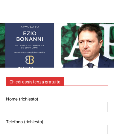
Chiedi assistenza gratuita
Nome (richiesto)
Telefono (richiesto)