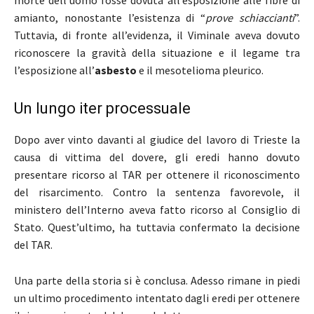
morte dell’uomo fosse dovuta all’esposizione alle fibre di
amianto, nonostante l’esistenza di “
prove schiaccianti
”.
Tuttavia, di fronte all’evidenza, il Viminale aveva dovuto
riconoscere la gravità della situazione e il legame tra
l’esposizione all’
asbesto
e il mesotelioma pleurico.
Un lungo iter processuale
Dopo aver vinto davanti al giudice del lavoro di Trieste la
causa di vittima del dovere, gli eredi hanno dovuto
presentare ricorso al TAR per ottenere il riconoscimento
del risarcimento. Contro la sentenza favorevole, il
ministero dell’Interno aveva fatto ricorso al Consiglio di
Stato. Quest’ultimo, ha tuttavia confermato la decisione
del TAR.
Una parte della storia si è conclusa. Adesso rimane in piedi
un ultimo procedimento intentato dagli eredi per ottenere