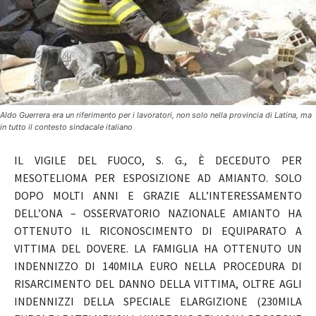
Aldo Guerrera era un riferimento per i lavoratori, non solo nella provincia di Latina, ma
in tutto il contesto sindacale italiano
IL VIGILE DEL FUOCO, S. G., È DECEDUTO PER
MESOTELIOMA PER ESPOSIZIONE AD AMIANTO. SOLO
DOPO MOLTI ANNI E GRAZIE ALL’INTERESSAMENTO
DELL’ONA – OSSERVATORIO NAZIONALE AMIANTO HA
OTTENUTO IL RICONOSCIMENTO DI EQUIPARATO A
VITTIMA DEL DOVERE. LA FAMIGLIA HA OTTENUTO UN
INDENNIZZO DI 140MILA EURO NELLA PROCEDURA DI
RISARCIMENTO DEL DANNO DELLA VITTIMA, OLTRE AGLI
INDENNIZZI DELLA SPECIALE ELARGIZIONE (230MILA