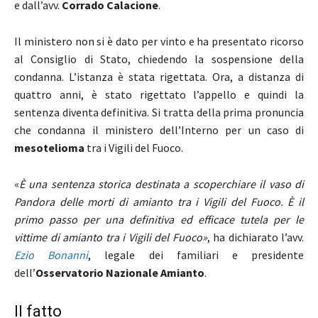
e dall’avv.
Corrado Calacione
.
Il ministero non si è dato per vinto e ha presentato ricorso
al Consiglio di Stato, chiedendo la sospensione della
condanna. L’istanza è stata rigettata. Ora, a distanza di
quattro anni, è stato rigettato l’appello e quindi la
sentenza diventa definitiva. Si tratta della prima pronuncia
che condanna il ministero dell’Interno per un caso di
mesotelioma
tra i Vigili del Fuoco.
«
È una sentenza storica destinata a scoperchiare il vaso di
Pandora delle morti di amianto tra i Vigili del Fuoco. È il
primo passo per una definitiva ed efficace tutela per le
vittime di amianto tra i Vigili del Fuoco»
, ha dichiarato l’avv.
Ezio Bonanni
, legale dei familiari e presidente
dell’
Osservatorio Nazionale Amianto
.
Il fatto