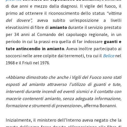
di due anni e mezzo dalla diagnosi. Il vigile del fuoco, il
primo ad ottenere il riconoscimento dello status
“vittima
del dovere”,
aveva subito un’esposizione a livelli
elevatissimi di fibre di
amianto
durante il servizio prestato
per 34 anni al Comando del capoluogo regionale, in un
periodo in cui la prassi era quella di far indossare
guanti e
tute antincendio in amianto
. Aveva inoltre partecipato ai
soccorsi nelle aree colpite dai terremoti, tra cui il
Belice
nel
1968 e il Friuli nel 1976.
«Abbiamo dimostrato che anche i Vigili del Fuoco sono stati
esposti ad amianto attraverso l’utilizzo di guanti e tute,
interventi durante incendi ed eventi sismici e il contatto con
macerie contenenti amianto, senza adeguata informazione,
formazione e strumenti di prevenzione
», afferma Bonanni.
Inizialmente, il ministero dell’Interno aveva negato che la