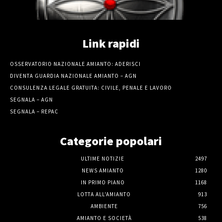
Link rapidi
OSSERVATORIO NAZIONALE AMIANTO: ADERISCI
DIVENTA GUARDIA NAZIONALE AMIANTO – AGN
CONSULENZA LEGALE GRATUITA: CIVILE, PENALE E LAVORO
SEGNALA – AGN
SEGNALA – REPAC
Categorie popolari
ULTIME NOTIZIE
2497
NEWS AMIANTO
1280
IN PRIMO PIANO
1168
LOTTA ALL'AMIANTO
913
AMBIENTE
756
AMIANTO E SOCIETÀ
538