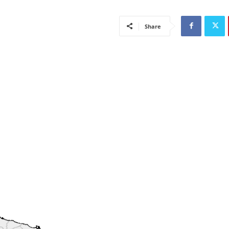
Share