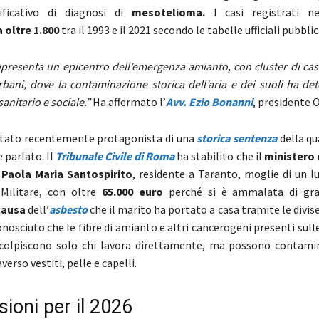
ificativo di diagnosi di
mesotelioma.
I casi registrati ne
a oltre 1.800
tra il 1993 e il 2021 secondo le tabelle ufficiali pubblic
ppresenta un epicentro dell’emergenza amianto, con cluster di cas
urbani, dove la contaminazione storica dell’aria e dei suoli ha d
sanitario e sociale.”
Ha affermato l’
Avv. Ezio Bonanni
, presidente
stato recentemente protagonista di una
storica sentenza
della q
parlato. Il
Tribunale Civile di Roma
ha stabilito che il
ministero 
e
Paola Maria Santospirito
, residente a Taranto, moglie di un 
 Militare, con oltre
65.000 euro
perché si è ammalata di gra
causa
dell’
asbesto
che il marito ha portato a casa tramite le divise 
onosciuto che le fibre di amianto e altri cancerogeni presenti sulle
 colpiscono solo chi lavora direttamente, ma possono contami
verso vestiti, pelle e capelli.
sioni per il 2026