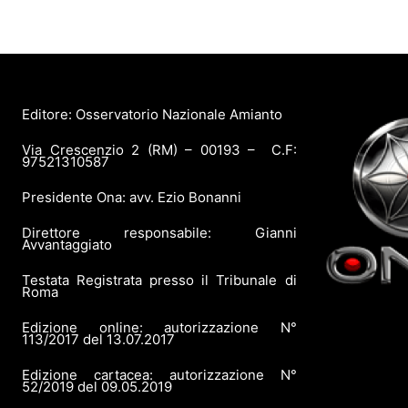
Editore: Osservatorio Nazionale Amianto
Via Crescenzio 2 (RM) – 00193 – C.F:
97521310587
Presidente Ona: avv. Ezio Bonanni
Direttore responsabile: Gianni
Avvantaggiato
Testata Registrata presso il Tribunale di
Roma
Edizione online: autorizzazione N°
113/2017 del 13.07.2017
Edizione cartacea: autorizzazione N°
52/2019 del 09.05.2019