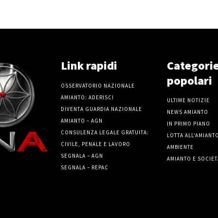
Link rapidi
Categori
popolari
OSSERVATORIO NAZIONALE
AMIANTO: ADERISCI
ULTIME NOTIZIE
DIVENTA GUARDIA NAZIONALE
NEWS AMIANTO
AMIANTO – AGN
IN PRIMO PIANO
CONSULENZA LEGALE GRATUITA:
LOTTA ALL'AMIANT
CIVILE, PENALE E LAVORO
AMBIENTE
SEGNALA – AGN
AMIANTO E SOCIET
SEGNALA – REPAC