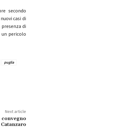
pre secondo
nuovi casi di
 presenza di
e un pericolo
puglia
Next article
: convegno
e Catanzaro