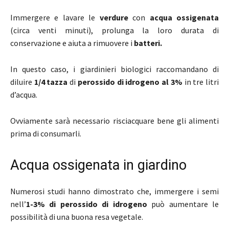
Immergere e lavare le
verdure
con
acqua ossigenata
(circa venti minuti), prolunga la loro durata di
conservazione e aiuta a rimuovere i
batteri.
In questo caso, i giardinieri biologici raccomandano di
diluire
1/4 tazza
di
perossido di idrogeno al 3%
in tre litri
d’acqua.
Ovviamente sarà necessario risciacquare bene gli alimenti
prima di consumarli.
Acqua ossigenata in giardino
Numerosi studi hanno dimostrato che, immergere i semi
nell’
1-3% di perossido di idrogeno
può aumentare le
possibilità di una buona resa vegetale.