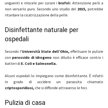
unguenti e miscele per curare i
brufol
i. Attenzione però a
non versarlo puro. Secondo uno studio del
2015,
potrebbe
ritardare la cicatrizzazione della pelle.
Disinfettante naturale per
ospedali
Secondo l’
Università State dell’Ohio,
effettuare le pulizie
con
perossido di idrogeno
non diluito è efficace contro i
batteri di
E. Coli e Salmonella.
Alcuni ospedali lo impiegano come disinfettante. È infatti
in grado di uccidere un parassita chiamato
criptosporidiosi,
che si diffonde attraverso le feci.
Pulizia di casa