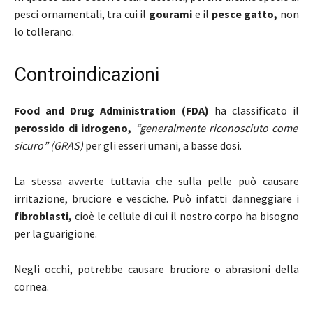
pesci ornamentali, tra cui il
gourami
e il
pesce gatto,
non
lo tollerano.
Controindicazioni
Food and Drug Administration (FDA)
ha classificato il
perossido di idrogeno,
“generalmente riconosciuto come
sicuro” (GRAS)
per gli esseri umani, a basse dosi.
La stessa avverte tuttavia che sulla pelle può causare
irritazione, bruciore e vesciche. Può infatti danneggiare i
fibroblasti,
cioè le cellule di cui il nostro corpo ha bisogno
per la guarigione.
Negli occhi, potrebbe causare bruciore o abrasioni della
cornea.