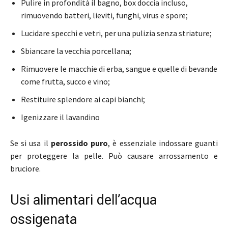
Pulire in profondità il bagno, box doccia incluso,
rimuovendo batteri, lieviti, funghi, virus e spore;
Lucidare specchi e vetri, per una pulizia senza striature;
Sbiancare la vecchia porcellana;
Rimuovere le macchie di erba, sangue e quelle di bevande
come frutta, succo e vino;
Restituire splendore ai capi bianchi;
Igenizzare il lavandino
Se si usa il
perossido puro
, è essenziale indossare guanti
per proteggere la pelle. Può causare arrossamento e
bruciore.
Usi alimentari dell’acqua
ossigenata