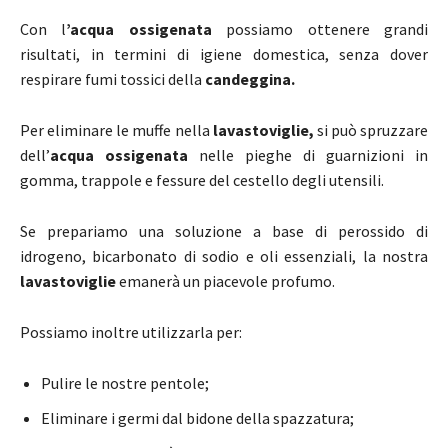
Con l
’acqua ossigenata
possiamo ottenere grandi
risultati, in termini di igiene domestica, senza dover
respirare fumi tossici della
candeggina.
Per eliminare le muffe nella
lavastoviglie,
si può spruzzare
dell’
acqua ossigenata
nelle pieghe di guarnizioni in
gomma, trappole e fessure del cestello degli utensili.
Se prepariamo una soluzione a base di perossido di
idrogeno, bicarbonato di sodio e oli essenziali, la nostra
lavastoviglie
emanerà un piacevole profumo.
Possiamo inoltre utilizzarla per:
Pulire le nostre pentole;
Eliminare i germi dal bidone della spazzatura;