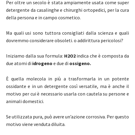
Per oltre un secolo è stata ampiamente usata come super
detergente da casalinghe e chirurghi ortopedici, per la cura
della persona e in campo cosmetico.
Ma quali usi sono tuttora consigliati dalla scienza e quali
dovremmo considerare obsoleti. o addirittura pericolosi?
Iniziamo dalla sua formula:
H2O2
indica che è composta da
due atomi di
idrogeno
e due di
ossigeno.
È quella molecola in più a trasformarla in un potente
ossidante e in un detergente così versatile, ma è anche il
motivo per cui è necessario usarla con cautela su persone e
animali domestici.
Se utilizzata pura, può avere un’azione corrosiva. Per questo
motivo viene venduta diluita.