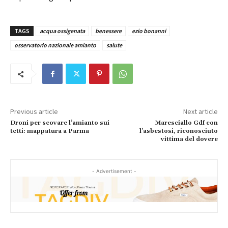
TAGS
acqua ossigenata
benessere
ezio bonanni
osservatorio nazionale amianto
salute
Previous article
Next article
Droni per scovare l’amianto sui
Maresciallo Gdf con
tetti: mappatura a Parma
l’asbestosi, riconosciuto
vittima del dovere
- Advertisement -