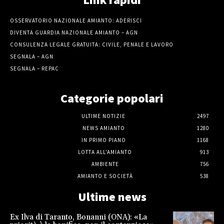
OSSERVATORIO NAZIONALE AMIANTO: ADERISCI
DIVENTA GUARDIA NAZIONALE AMIANTO – AGN
CONSULENZA LEGALE GRATUITA: CIVILE, PENALE E LAVORO
SEGNALA – AGN
SEGNALA – REPAC
Categorie popolari
ULTIME NOTIZIE
2497
NEWS AMIANTO
1280
IN PRIMO PIANO
1168
LOTTA ALL'AMIANTO
913
AMBIENTE
756
AMIANTO E SOCIETÀ
538
Ultime news
Ex Ilva di Taranto, Bonanni (ONA): «La