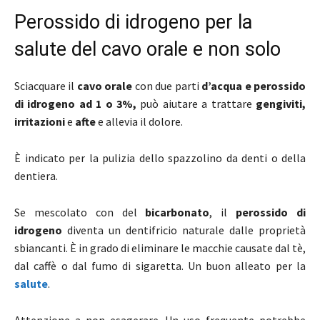
Perossido di idrogeno per la
salute del cavo orale e non solo
Sciacquare il
cavo orale
con due parti
d’acqua e perossido
di idrogeno ad 1 o 3%,
può aiutare a trattare
gengiviti,
irritazioni
e
afte
e allevia il dolore.
È indicato per la pulizia dello spazzolino da denti o della
dentiera.
Se mescolato con del
bicarbonato
, il
perossido di
idrogeno
diventa un dentifricio naturale dalle proprietà
sbiancanti. È in grado di eliminare le macchie causate dal tè,
dal caffè o dal fumo di sigaretta. Un buon alleato per la
salute
.