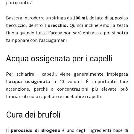
pari quantità.
Basterà introdurre un siringa da
100 ml,
dotata di apposito
beccuccio, dentro l
’orecchio.
Quindi inclineremo la testa
fino a quando tutta l’acqua non sarà entrata e poi si potrà
tamponare con l’asciugamani.
Acqua ossigenata per i capelli
Per schiarire i capelli, viene generalmente impiegata
l’
acqua ossigenata
a 40 volumi. È importante fare
attenzione, perché a concentrazioni più elevate può
bruciare il cuoio capelluto e indebolire i capelli.
Cura dei brufoli
Il
perossido di idrogeno
è uno degli ingredienti base di