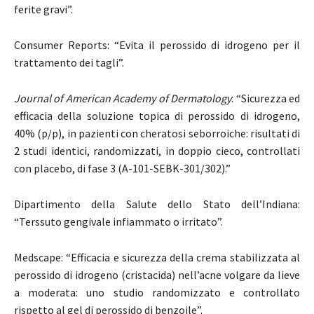
ferite gravi”.
Consumer Reports: “Evita il perossido di idrogeno per il
trattamento dei tagli”.
Journal of American Academy of Dermatology
: “Sicurezza ed
efficacia della soluzione topica di perossido di idrogeno,
40% (p/p), in pazienti con cheratosi seborroiche: risultati di
2 studi identici, randomizzati, in doppio cieco, controllati
con placebo, di fase 3 (A-101-SEBK-301/302).”
Dipartimento della Salute dello Stato dell’Indiana:
“Terssuto gengivale infiammato o irritato”.
Medscape: “Efficacia e sicurezza della crema stabilizzata al
perossido di idrogeno (cristacida) nell’acne volgare da lieve
a moderata: uno studio randomizzato e controllato
rispetto al gel di perossido di benzoile”.