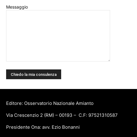
Messaggio
Editore: Osservatorio Nazionale Amianto
Via Crescenzio 2 (RM) – 00193 – C.F: 97521310587
Presidente Ona: avv. Ezio Bonanni