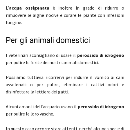
L’
acqua ossigenata
è inoltre in grado di ridurre o
rimuovere le alghe nocive e curare le piante con infezioni
fungine.
Per gli animali domestici
I veterinari sconsigliano di usare il
perossido di idrogeno
per pulire le ferite dei nostri animali domestici.
Possiamo tuttavia ricorrervi per indurre il vomito ai cani
avvelenati o per pulire, eliminare i cattivi odori e
disinfettare la lettiera dei gatti.
Alcuni amanti dell’acquario usano il
perossido di idrogeno
per pulire le loro vasche.
In questo caso occorre stare attenti, perché alcune specie di