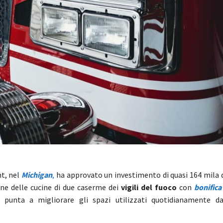
nt, nel
Michigan
,
ha approvato un investimento di quasi 164 mila d
one delle cucine di due caserme dei
vigili del fuoco
con
bonifica
 punta a migliorare gli spazi utilizzati quotidianamente da