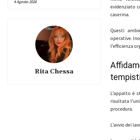
4 Agosto 2026
evidenziato c
caserma.
Questi ambie
operative. In
l’efficienza or
Affidame
Rita Chessa
tempist
L’appalto è 
risultata l’un
procedura.
L’avvio dei lav