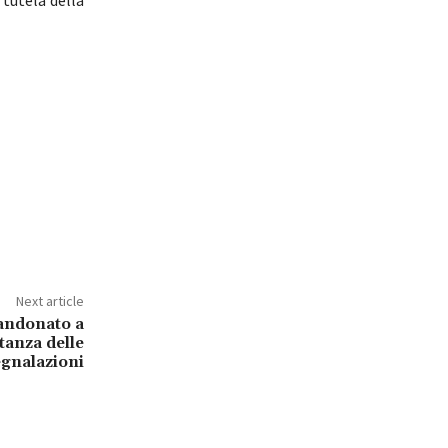
 tutela della
Next article
andonato a
tanza delle
gnalazioni