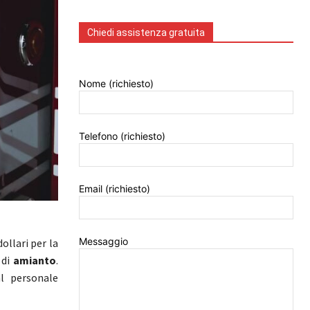
Chiedi assistenza gratuita
Nome (richiesto)
Telefono (richiesto)
Email (richiesto)
Messaggio
ollari per la
di
amianto
.
l personale