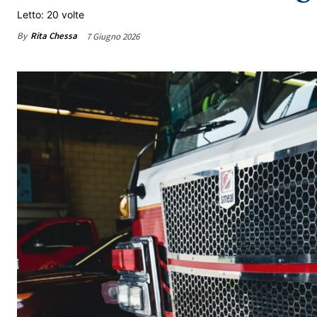
Letto: 20 volte
By
Rita Chessa
7 Giugno 2026