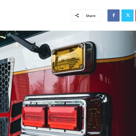
Share