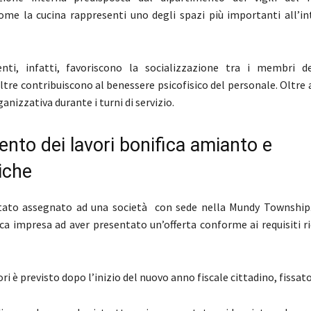
ome la cucina rappresenti uno degli spazi più importanti all’in
nti, infatti, favoriscono la socializzazione tra i membri d
oltre contribuiscono al benessere psicofisico del personale. Oltre
ganizzativa durante i turni di servizio.
nto dei lavori bonifica amianto e
iche
stato assegnato ad una società con sede nella Mundy Township.
ica impresa ad aver presentato un’offerta conforme ai requisiti ri
ori è previsto dopo l’inizio del nuovo anno fiscale cittadino, fissato 