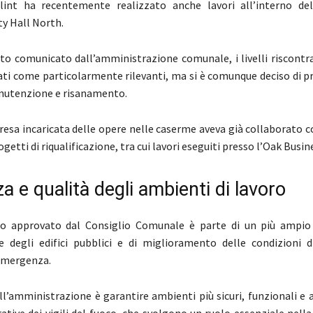
Flint ha recentemente realizzato anche lavori all’interno d
ty Hall North.
o comunicato dall’amministrazione comunale, i livelli riscontr
icati come particolarmente rilevanti, ma si è comunque deciso di 
anutenzione e risanamento.
resa incaricata delle opere nelle caserme aveva già collaborato co
getti di riqualificazione, tra cui lavori eseguiti presso l’Oak Busin
a e qualità degli ambienti di lavoro
to approvato dal Consiglio Comunale è parte di un più ampio
 degli edifici pubblici e di miglioramento delle condizioni d
emergenza.
ell’amministrazione è garantire ambienti più sicuri, funzionali e 