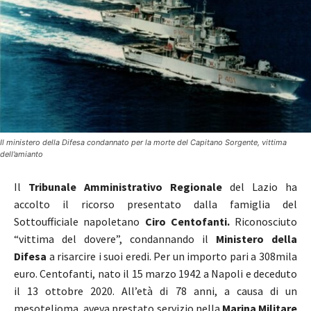
Il ministero della Difesa condannato per la morte del Capitano Sorgente, vittima
dell’amianto
Il
Tribunale Amministrativo Regionale
del Lazio ha
accolto il ricorso presentato dalla famiglia del
Sottoufficiale napoletano
Ciro Centofanti.
Riconosciuto
“vittima del dovere”, condannando il
Ministero della
Difesa
a risarcire i suoi eredi. Per un importo pari a 308mila
euro. Centofanti, nato il 15 marzo 1942 a Napoli e deceduto
il 13 ottobre 2020. All’età di 78 anni, a causa di un
mesotelioma, aveva prestato servizio nella
Marina Militare