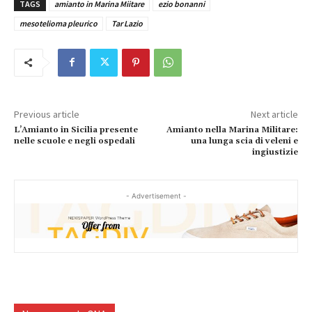
TAGS
amianto in Marina Miitare
ezio bonanni
mesotelioma pleurico
Tar Lazio
Previous article
Next article
L’Amianto in Sicilia presente
Amianto nella Marina Militare:
nelle scuole e negli ospedali
una lunga scia di veleni e
ingiustizie
- Advertisement -