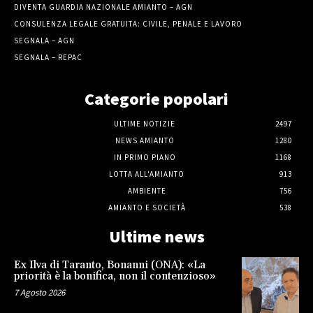
DIVENTA GUARDIA NAZIONALE AMIANTO – AGN
CONSULENZA LEGALE GRATUITA: CIVILE, PENALE E LAVORO
SEGNALA – AGN
SEGNALA – REPAC
Categorie popolari
ULTIME NOTIZIE
2497
NEWS AMIANTO
1280
IN PRIMO PIANO
1168
LOTTA ALL'AMIANTO
913
AMBIENTE
756
AMIANTO E SOCIETÀ
538
Ultime news
Ex Ilva di Taranto, Bonanni (ONA): «La
priorità è la bonifica, non il contenzioso»
7 Agosto 2026