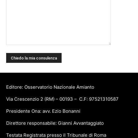
Editore: Osservatorio Nazionale Amianto
Via Crescenzio 2 (RM) – 00193 – C.F: 97521310587
Presidente Ona: avv. Ezio Bonanni
Direttore responsabile: Gianni Avvantaggiato
Testata Registrata presso il Tribunale di Roma