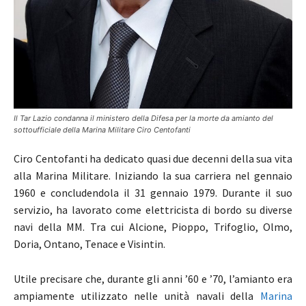
Il Tar Lazio condanna il ministero della Difesa per la morte da amianto del
sottoufficiale della Marina Militare Ciro Centofanti
Ciro Centofanti ha dedicato quasi due decenni della sua vita
alla Marina Militare. Iniziando la sua carriera nel gennaio
1960 e concludendola il 31 gennaio 1979. Durante il suo
servizio, ha lavorato come elettricista di bordo su diverse
navi della MM. Tra cui Alcione, Pioppo, Trifoglio, Olmo,
Doria, Ontano, Tenace e Visintin.
Utile precisare che, durante gli anni ’60 e ’70, l’amianto era
ampiamente utilizzato nelle unità navali della
Marina