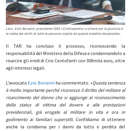
L’avv. Ezio Bonanni, presidente ONA «Continueremo a lottare per la giustizia e
la tutela dei diritti di tutte le persone colpite da questa malattia devastante»
Il TAR ha concluso il processo, riconoscendo la
responsabilità del Ministero della Difesa e condannandolo a
risarcire gli eredi di Ciro Centofanti con 308mila euro, oltre
agli interessi legali.
L’avvocato
Ezio Bonanni
ha commentato. «
Questa sentenza
è molto importante perché riconosce il diritto del militare al
risarcimento del danno che si aggiunge al riconoscimento
dello status di vittima del dovere e alle prestazioni
previdenziali, già erogate al militare in vita e ora in
godimento ai familiari superstiti.
Confidiamo di ottenere
anche la condanna per i danni da lutto e perdita del