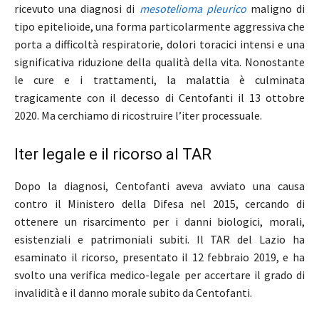
ricevuto una diagnosi di
mesotelioma pleurico
maligno di
tipo epitelioide, una forma particolarmente aggressiva che
porta a difficoltà respiratorie, dolori toracici intensi e una
significativa riduzione della qualità della vita. Nonostante
le cure e i trattamenti, la malattia è culminata
tragicamente con il decesso di Centofanti il 13 ottobre
2020. Ma cerchiamo di ricostruire l’iter processuale.
Iter legale e il ricorso al TAR
Dopo la diagnosi, Centofanti aveva avviato una causa
contro il Ministero della Difesa nel 2015, cercando di
ottenere un risarcimento per i danni biologici, morali,
esistenziali e patrimoniali subiti. Il TAR del Lazio ha
esaminato il ricorso, presentato il 12 febbraio 2019, e ha
svolto una verifica medico-legale per accertare il grado di
invalidità e il danno morale subito da Centofanti.