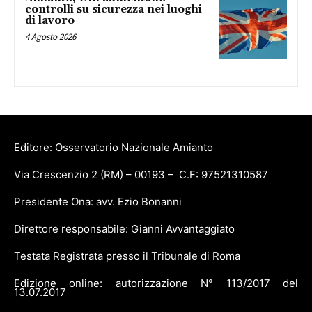
controlli su sicurezza nei luoghi
di lavoro
4 Agosto 2026
Editore: Osservatorio Nazionale Amianto
Via Crescenzio 2 (RM) – 00193 – C.F: 97521310587
Presidente Ona: avv. Ezio Bonanni
Direttore responsabile: Gianni Avvantaggiato
Testata Registrata presso il Tribunale di Roma
Edizione online: autorizzazione N° 113/2017 del
13.07.2017