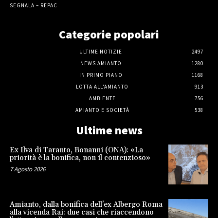
SEGNALA – REPAC
Categorie popolari
ULTIME NOTIZIE
2497
NEWS AMIANTO
1280
IN PRIMO PIANO
1168
LOTTA ALL'AMIANTO
913
AMBIENTE
756
AMIANTO E SOCIETÀ
538
Ultime news
Ex Ilva di Taranto, Bonanni (ONA): «La
priorità è la bonifica, non il contenzioso»
7 Agosto 2026
Amianto, dalla bonifica dell’ex Albergo Roma
alla vicenda Rai: due casi che riaccendono