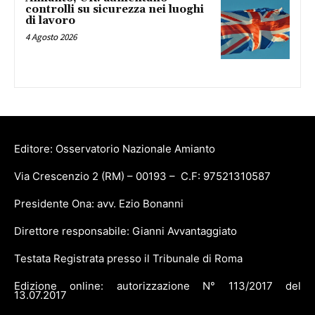
controlli su sicurezza nei luoghi
di lavoro
4 Agosto 2026
Editore: Osservatorio Nazionale Amianto
Via Crescenzio 2 (RM) – 00193 – C.F: 97521310587
Presidente Ona: avv. Ezio Bonanni
Direttore responsabile: Gianni Avvantaggiato
Testata Registrata presso il Tribunale di Roma
Edizione online: autorizzazione N° 113/2017 del
13.07.2017