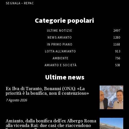
SEGNALA – REPAC
Categorie popolari
ULTIME NOTIZIE
2497
NEWS AMIANTO
1280
IN PRIMO PIANO
1168
LOTTA ALL'AMIANTO
913
AMBIENTE
756
AMIANTO E SOCIETÀ
538
Ultime news
Ex Ilva di Taranto, Bonanni (ONA): «La
priorità è la bonifica, non il contenzioso»
7 Agosto 2026
Amianto, dalla bonifica dell’ex Albergo Roma
alla vicenda Rai: due casi che riaccendono