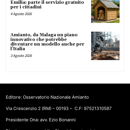
Emilia: parte il servizio gratuito
per i cittadini
4 Agosto 2026
Amianto, da Malaga un piano
innovativo che potrebbe
diventare un modello anche per
l’Italia
3 Agosto 2026
Editore: Osservatorio Nazionale Amianto
Via Crescenzio 2 (RM) – 00193 – C.F: 97521310587
Presidente Ona: avv. Ezio Bonanni