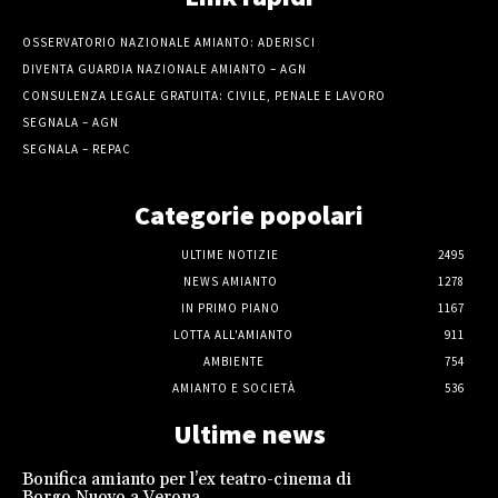
OSSERVATORIO NAZIONALE AMIANTO: ADERISCI
DIVENTA GUARDIA NAZIONALE AMIANTO – AGN
CONSULENZA LEGALE GRATUITA: CIVILE, PENALE E LAVORO
SEGNALA – AGN
SEGNALA – REPAC
Categorie popolari
ULTIME NOTIZIE
2495
NEWS AMIANTO
1278
IN PRIMO PIANO
1167
LOTTA ALL'AMIANTO
911
AMBIENTE
754
AMIANTO E SOCIETÀ
536
Ultime news
Bonifica amianto per l’ex teatro-cinema di
Borgo Nuovo a Verona