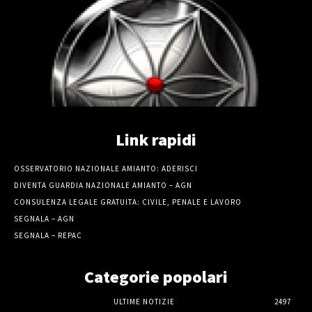
Link rapidi
OSSERVATORIO NAZIONALE AMIANTO: ADERISCI
DIVENTA GUARDIA NAZIONALE AMIANTO – AGN
CONSULENZA LEGALE GRATUITA: CIVILE, PENALE E LAVORO
SEGNALA – AGN
SEGNALA – REPAC
Categorie popolari
ULTIME NOTIZIE
2497