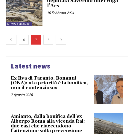
deputata Saverino interroga
l’Ars
16 Febbraio 2024
NEWS AMIANTO
6
7
8
Latest news
Ex Ilva di Taranto, Bonanni
(ONA): «La priorità è la bonifica,
non il contenzioso»
7 Agosto 2026
Amianto, dalla bonifica dell’ex
Albergo Roma alla vicenda Rai:
due casi che riaccendono
l’attenzione sulla prevenzione