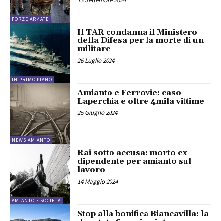
13 Settembre 2024
FORZE ARMATE
Il TAR condanna il Ministero
della Difesa per la morte di un
militare
26 Luglio 2024
IN PRIMO PIANO
Amianto e Ferrovie: caso
Laperchia e oltre 4mila vittime
25 Giugno 2024
NEWS AMIANTO
Rai sotto accusa: morto ex
dipendente per amianto sul
lavoro
14 Maggio 2024
AMIANTO E SOCIETÀ
Stop alla bonifica Biancavilla: la