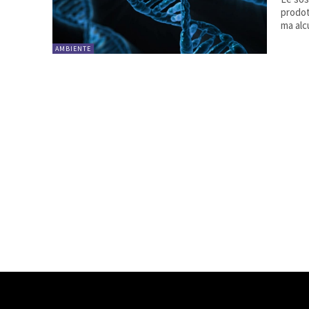
prodot
ma alc
AMBIENTE