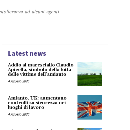
ntolleranza ad alcuni agenti
Latest news
Addio al maresciallo Claudio
Apicella, simbolo della lotta
delle vittime dell’amianto
4 Agosto 2026
Amianto, UK: aumentano
controlli su sicurezza nei
luoghi di lavoro
4 Agosto 2026