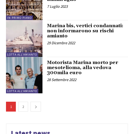
7 Luglio 2023
IN PRIMO PIANO
Marina bis, vertici condannati:
non informarono su rischi
amianto
29 Dicembre 2022
LOTTA ALL'AMIANTO
Motorista Marina morto per
mesotelioma, alla vedova
300mila euro
28 Settembre 2022
LOTTA ALL'AMIANTO
1
2
Latest news