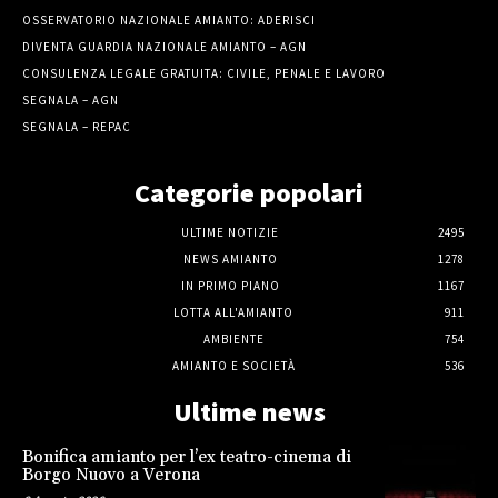
OSSERVATORIO NAZIONALE AMIANTO: ADERISCI
DIVENTA GUARDIA NAZIONALE AMIANTO – AGN
CONSULENZA LEGALE GRATUITA: CIVILE, PENALE E LAVORO
SEGNALA – AGN
SEGNALA – REPAC
Categorie popolari
ULTIME NOTIZIE
2495
NEWS AMIANTO
1278
IN PRIMO PIANO
1167
LOTTA ALL'AMIANTO
911
AMBIENTE
754
AMIANTO E SOCIETÀ
536
Ultime news
Bonifica amianto per l’ex teatro-cinema di
Borgo Nuovo a Verona