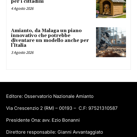
per i cittadini
4 Agosto 2026
Amianto, da Malaga un piano
innovativo che potrebbe
diventare un modello anche per
l’Italia
3 Agosto 2026
Editore: Osservatorio Nazionale Amianto
Via Crescenzio 2 (RM) – 00193 – C.F: 97521310587
Presidente Ona: avv. Ezio Bonanni
Direttore responsabile: Gianni Avvantaggiato