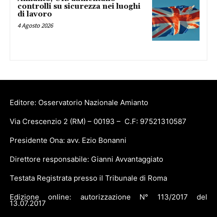
controlli su sicurezza nei luoghi
di lavoro
4 Agosto 2026
Editore: Osservatorio Nazionale Amianto
Via Crescenzio 2 (RM) – 00193 – C.F: 97521310587
Presidente Ona: avv. Ezio Bonanni
Direttore responsabile: Gianni Avvantaggiato
Testata Registrata presso il Tribunale di Roma
Edizione online: autorizzazione N° 113/2017 del
13.07.2017