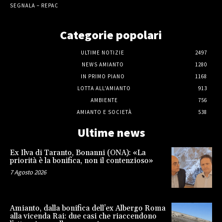
SEGNALA – REPAC
Categorie popolari
ULTIME NOTIZIE
2497
NEWS AMIANTO
1280
IN PRIMO PIANO
1168
LOTTA ALL'AMIANTO
913
AMBIENTE
756
AMIANTO E SOCIETÀ
538
Ultime news
Ex Ilva di Taranto, Bonanni (ONA): «La
priorità è la bonifica, non il contenzioso»
7 Agosto 2026
Amianto, dalla bonifica dell’ex Albergo Roma
alla vicenda Rai: due casi che riaccendono