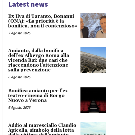
Latest news
Ex Ilva di Taranto, Bonanni
(ONA): «La priorità è la
bonifica, non il contenzioso»
7 Agosto 2026
Amianto, dalla bonifica
dell’ex Albergo Roma alla
vicenda Rai: due casi che
riaccendono l’attenzione
sulla prevenzione
6 Agosto 2026
Bonifica amianto per l’ex
teatro-cinema di Borgo
Nuovo a Verona
6 Agosto 2026
Addio al maresciallo Claudio
Apicella, simbolo della lotta