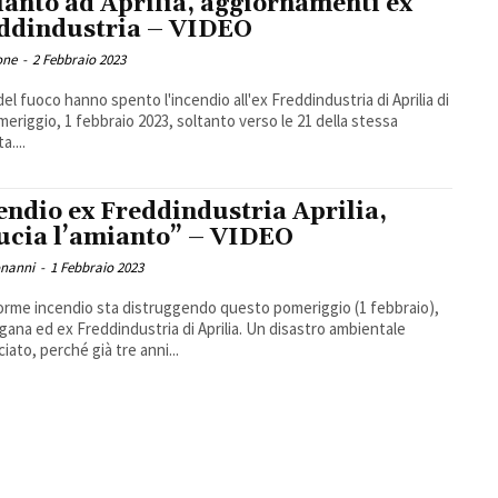
anto ad Aprilia, aggiornamenti ex
ddindustria – VIDEO
one
-
2 Febbraio 2023
i del fuoco hanno spento l'incendio all'ex Freddindustria di Aprilia di
omeriggio, 1 febbraio 2023, soltanto verso le 21 della stessa
a....
endio ex Freddindustria Aprilia,
ucia l’amianto” – VIDEO
onanni
-
1 Febbraio 2023
rme incendio sta distruggendo questo pomeriggio (1 febbraio),
ogana ed ex Freddindustria di Aprilia. Un disastro ambientale
iato, perché già tre anni...