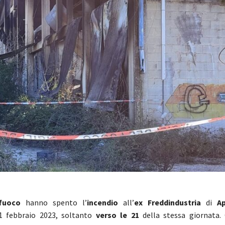
l fuoco
hanno spento l’
incendio
all’
ex Freddindustria
di
Ap
1 febbraio 2023, soltanto
verso le 21
della stessa giornata.