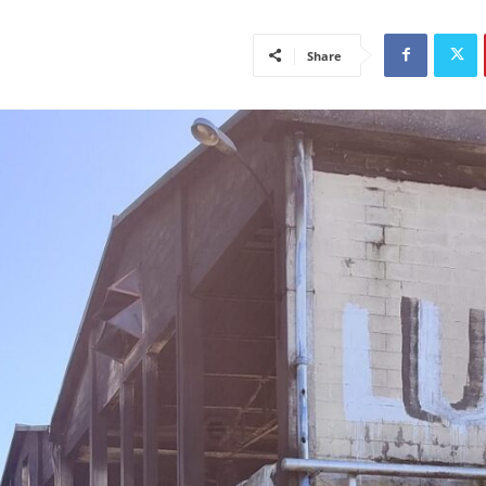
Share