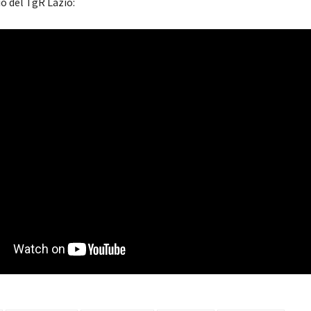
io del TgR Lazio: