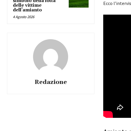
simbolo della lotta
Ecco l’intervis
delle vittime
dell’amianto
4 Agosto 2026
Redazione