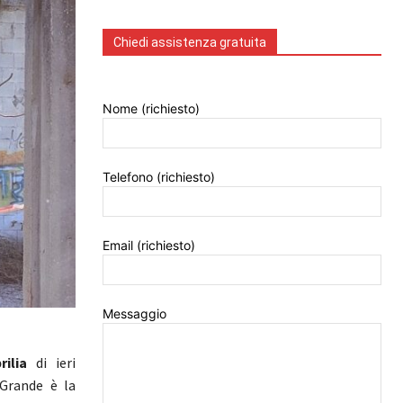
Chiedi assistenza gratuita
Nome (richiesto)
Telefono (richiesto)
Email (richiesto)
Messaggio
rilia
di ieri
 Grande è la