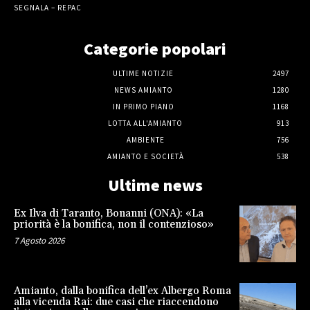
SEGNALA – REPAC
Categorie popolari
ULTIME NOTIZIE
2497
NEWS AMIANTO
1280
IN PRIMO PIANO
1168
LOTTA ALL'AMIANTO
913
AMBIENTE
756
AMIANTO E SOCIETÀ
538
Ultime news
Ex Ilva di Taranto, Bonanni (ONA): «La
priorità è la bonifica, non il contenzioso»
7 Agosto 2026
Amianto, dalla bonifica dell’ex Albergo Roma
alla vicenda Rai: due casi che riaccendono