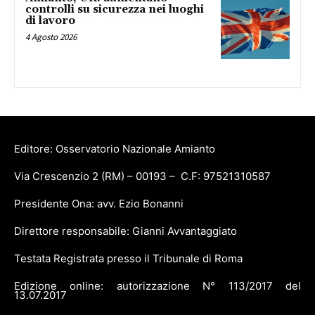
controlli su sicurezza nei luoghi
di lavoro
4 Agosto 2026
Editore: Osservatorio Nazionale Amianto
Via Crescenzio 2 (RM) – 00193 – C.F: 97521310587
Presidente Ona: avv. Ezio Bonanni
Direttore responsabile: Gianni Avvantaggiato
Testata Registrata presso il Tribunale di Roma
Edizione online: autorizzazione N° 113/2017 del
13.07.2017