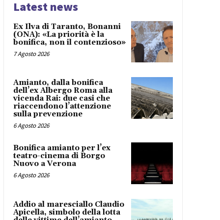
Latest news
Ex Ilva di Taranto, Bonanni
(ONA): «La priorità è la
bonifica, non il contenzioso»
7 Agosto 2026
Amianto, dalla bonifica
dell’ex Albergo Roma alla
vicenda Rai: due casi che
riaccendono l’attenzione
sulla prevenzione
6 Agosto 2026
Bonifica amianto per l’ex
teatro-cinema di Borgo
Nuovo a Verona
6 Agosto 2026
Addio al maresciallo Claudio
Apicella, simbolo della lotta