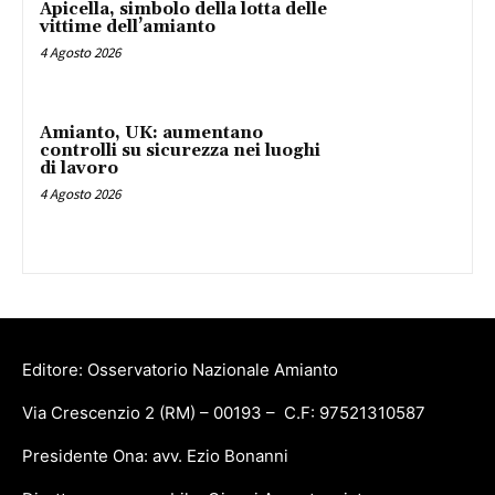
Apicella, simbolo della lotta delle
vittime dell’amianto
4 Agosto 2026
Amianto, UK: aumentano
controlli su sicurezza nei luoghi
di lavoro
4 Agosto 2026
Editore: Osservatorio Nazionale Amianto
Via Crescenzio 2 (RM) – 00193 – C.F: 97521310587
Presidente Ona: avv. Ezio Bonanni