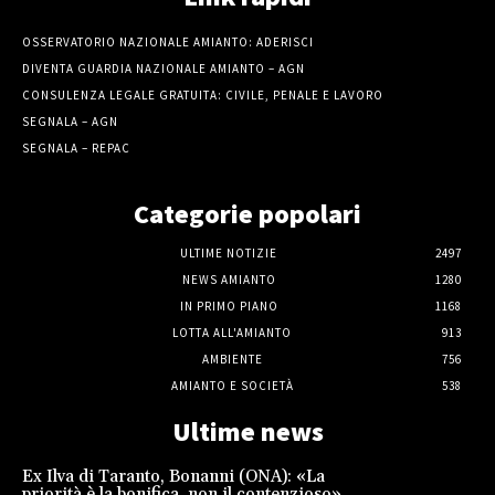
OSSERVATORIO NAZIONALE AMIANTO: ADERISCI
DIVENTA GUARDIA NAZIONALE AMIANTO – AGN
CONSULENZA LEGALE GRATUITA: CIVILE, PENALE E LAVORO
SEGNALA – AGN
SEGNALA – REPAC
Categorie popolari
ULTIME NOTIZIE
2497
NEWS AMIANTO
1280
IN PRIMO PIANO
1168
LOTTA ALL'AMIANTO
913
AMBIENTE
756
AMIANTO E SOCIETÀ
538
Ultime news
Ex Ilva di Taranto, Bonanni (ONA): «La
priorità è la bonifica, non il contenzioso»