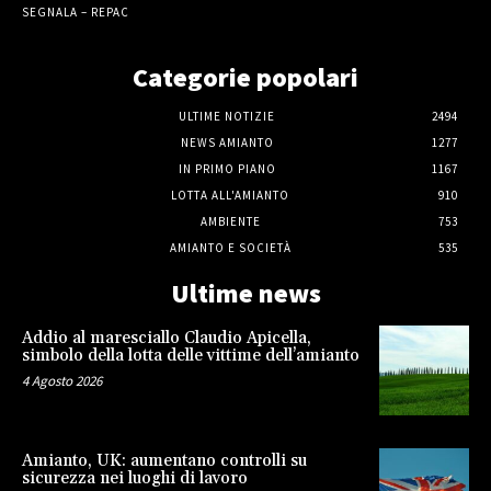
SEGNALA – REPAC
Categorie popolari
ULTIME NOTIZIE
2494
NEWS AMIANTO
1277
IN PRIMO PIANO
1167
LOTTA ALL'AMIANTO
910
AMBIENTE
753
AMIANTO E SOCIETÀ
535
Ultime news
Addio al maresciallo Claudio Apicella,
simbolo della lotta delle vittime dell’amianto
4 Agosto 2026
Amianto, UK: aumentano controlli su
sicurezza nei luoghi di lavoro