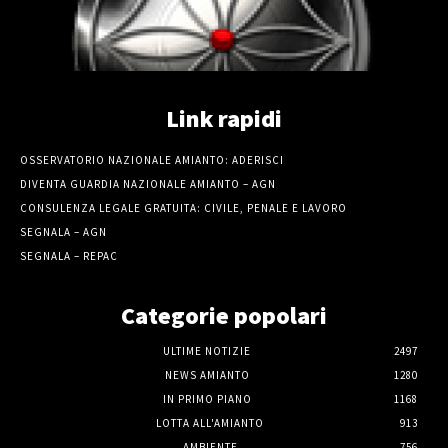
Link rapidi
OSSERVATORIO NAZIONALE AMIANTO: ADERISCI
DIVENTA GUARDIA NAZIONALE AMIANTO – AGN
CONSULENZA LEGALE GRATUITA: CIVILE, PENALE E LAVORO
SEGNALA – AGN
SEGNALA – REPAC
Categorie popolari
ULTIME NOTIZIE
2497
NEWS AMIANTO
1280
IN PRIMO PIANO
1168
LOTTA ALL'AMIANTO
913
AMBIENTE
756