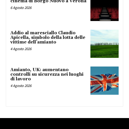
cinema di Borgo Nuovo a Verona
6 Agosto 2026
Addio al maresciallo Claudio
Apicella, simbolo della lotta delle
vittime dell’amianto
4 Agosto 2026
Amianto, UK: aumentano
controlli su sicurezza nei luoghi
di lavoro
4 Agosto 2026