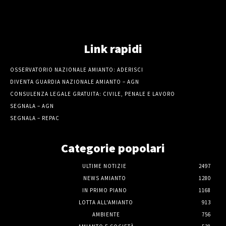
Link rapidi
OSSERVATORIO NAZIONALE AMIANTO: ADERISCI
DIVENTA GUARDIA NAZIONALE AMIANTO – AGN
CONSULENZA LEGALE GRATUITA: CIVILE, PENALE E LAVORO
SEGNALA – AGN
SEGNALA – REPAC
Categorie popolari
ULTIME NOTIZIE
2497
NEWS AMIANTO
1280
IN PRIMO PIANO
1168
LOTTA ALL'AMIANTO
913
AMBIENTE
756