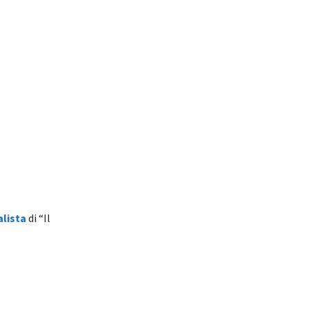
alista
di “Il