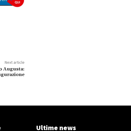
Next article
o Augusta:
ugurazione
e
Ultime news