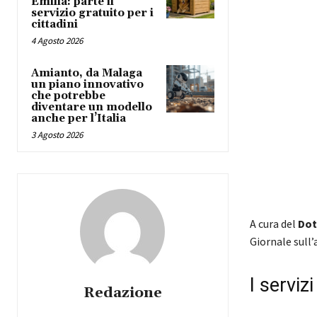
Emilia: parte il
servizio gratuito per i
cittadini
4 Agosto 2026
Amianto, da Malaga
un piano innovativo
che potrebbe
diventare un modello
anche per l’Italia
3 Agosto 2026
A cura del
Dot
Giornale sull
I serviz
Redazione