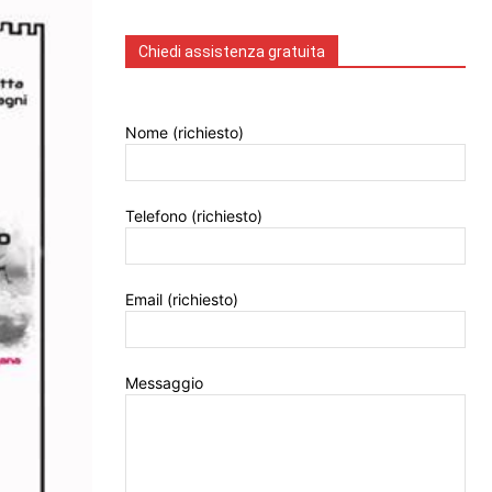
Chiedi assistenza gratuita
Nome (richiesto)
Telefono (richiesto)
Email (richiesto)
Messaggio