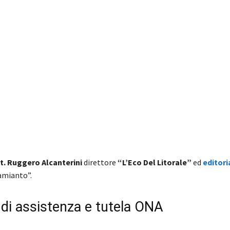
t. Ruggero Alcanterini
direttore
“L’Eco Del Litorale”
ed
editori
’amianto”.
i di assistenza e tutela ONA