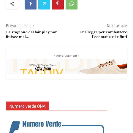
Previous article
Next article
La stagione del fair play non
Una legge per combattere
finisce mai…
l’ecomafia e i rifiuti
- Advertisement -
Numero verde ONA