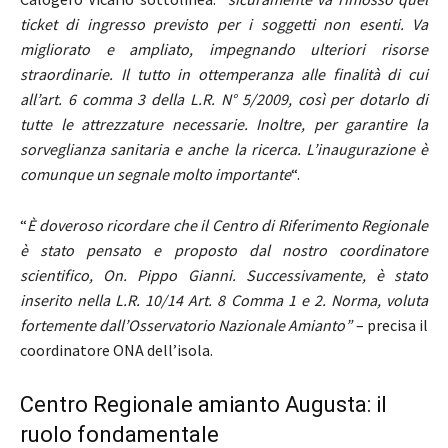
ticket di ingresso previsto per i soggetti non esenti. Va
migliorato e ampliato, impegnando ulteriori risorse
straordinarie. Il tutto in ottemperanza alle finalità di cui
all’art. 6 comma 3 della L.R. N° 5/2009, così per dotarlo di
tutte le attrezzature necessarie. Inoltre, per garantire la
sorveglianza sanitaria e anche la ricerca. L’inaugurazione è
comunque un segnale molto importante
“.
“
È doveroso ricordare che il Centro di Riferimento Regionale
è stato pensato e proposto dal nostro coordinatore
scientifico, On. Pippo Gianni. Successivamente, è stato
inserito nella L.R. 10/14 Art. 8 Comma 1 e 2. Norma, voluta
fortemente dall’Osservatorio Nazionale Amianto”
– precisa il
coordinatore ONA dell’isola.
Centro Regionale amianto Augusta: il
ruolo fondamentale