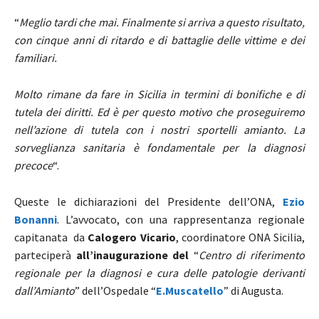
“
Meglio tardi che mai. Finalmente si arriva a questo risultato,
con cinque anni di ritardo e di battaglie delle vittime e dei
familiari.
Molto rimane da fare in Sicilia in termini di bonifiche e di
tutela dei diritti. Ed è per questo motivo che proseguiremo
nell’azione di tutela con i nostri sportelli amianto. La
sorveglianza sanitaria è fondamentale per la diagnosi
precoce
“.
Queste le dichiarazioni del
Presidente dell’ONA,
Ezio
Bonanni
. L’avvocato, con una rappresentanza regionale
capitanata da
Calogero Vicario
, coordinatore ONA Sicilia,
parteciperà
all’inaugurazione del
“
Centro di riferimento
regionale per la diagnosi e cura delle patologie derivanti
dall’Amianto
” dell’Ospedale “
E.
Muscatello
” di Augusta.