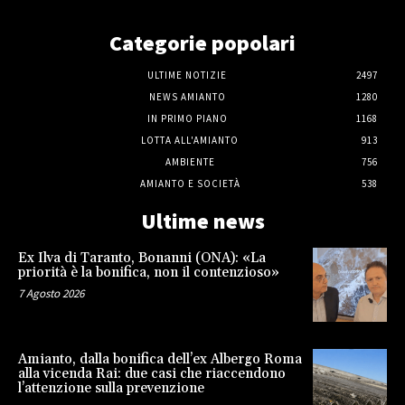
Categorie popolari
ULTIME NOTIZIE
2497
NEWS AMIANTO
1280
IN PRIMO PIANO
1168
LOTTA ALL'AMIANTO
913
AMBIENTE
756
AMIANTO E SOCIETÀ
538
Ultime news
Ex Ilva di Taranto, Bonanni (ONA): «La
priorità è la bonifica, non il contenzioso»
7 Agosto 2026
Amianto, dalla bonifica dell’ex Albergo Roma
alla vicenda Rai: due casi che riaccendono
l’attenzione sulla prevenzione