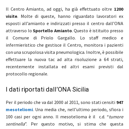
Il Centro Amianto, ad oggi, ha già effettuato oltre
1200
visite
. Molte di queste, hanno riguardato lavoratori ex
esposti all’amianto e indirizzati presso il centro dall’ONA
attraverso lo
Sportello Amianto
. Questo è
istituito presso
il Comune di Priolo Gargallo. Lo staff medico e
infermieristico che gestisce il Centro, monitora i pazienti
con una scrupolosa visita pneumologica. Inoltre, è possibile
effettuare la nuova tac ad alta risoluzione a 64 strati,
recentemente installata ed altri esami previsti dal
protocollo regionale.
I dati riportati dall’ONA Sicilia
Per il periodo che va dal 2000 al 2011, sono stati censiti
947
mesoteliomi
. Una media che, nell’ultimo periodo, sfiora i
100 casi per ogni anno. Il mesotelioma è il c.d. “
tumore
sentinella
”. Per questo motivo, si stima che questa