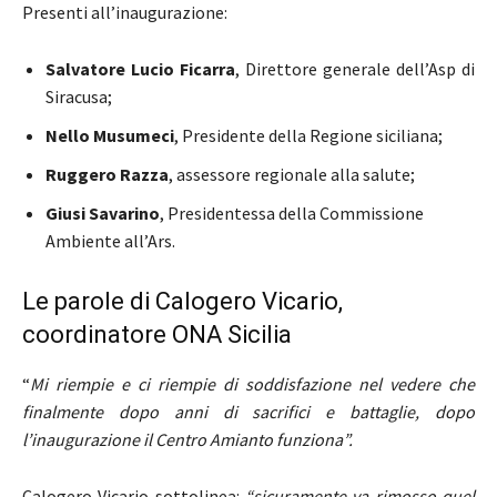
Presenti all’inaugurazione:
Salvatore Lucio Ficarra
, Direttore generale dell’Asp di
Siracusa;
Nello Musumeci
, Presidente della Regione siciliana;
Ruggero Razza
, assessore regionale alla salute;
Giusi Savarino
, Presidentessa della Commissione
Ambiente all’Ars.
Le parole di Calogero Vicario,
coordinatore ONA Sicilia
“
Mi riempie e ci riempie di soddisfazione nel vedere che
finalmente dopo anni di sacrifici e battaglie, dopo
l’inaugurazione il Centro Amianto funziona”.
Calogero Vicario sottolinea:
“sicuramente va rimosso quel