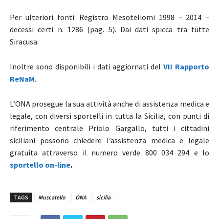
Per ulteriori fonti: Registro Mesoteliomi 1998 – 2014 –
decessi certi n. 1286 (pag. 5). Dai dati spicca tra tutte
Siracusa.
Inoltre sono disponibili i dati aggiornati del
VII Rapporto
ReNaM
.
L’ONA prosegue la sua attività anche di assistenza medica e
legale, con diversi sportelli in tutta la Sicilia, con punti di
riferimento centrale Priolo Gargallo, tutti i cittadini
siciliani possono chiedere l’assistenza medica e legale
gratuita attraverso il numero verde 800 034 294 e lo
sportello on-line
.
TAGS
Muscatello
ONA
sicilia