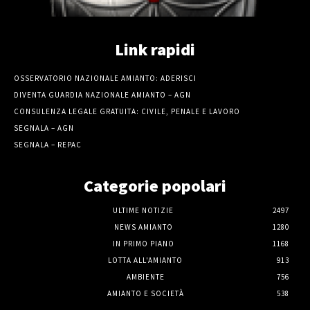
Link rapidi
OSSERVATORIO NAZIONALE AMIANTO: ADERISCI
DIVENTA GUARDIA NAZIONALE AMIANTO – AGN
CONSULENZA LEGALE GRATUITA: CIVILE, PENALE E LAVORO
SEGNALA – AGN
SEGNALA – REPAC
Categorie popolari
ULTIME NOTIZIE
2497
NEWS AMIANTO
1280
IN PRIMO PIANO
1168
LOTTA ALL'AMIANTO
913
AMBIENTE
756
AMIANTO E SOCIETÀ
538