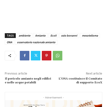
TAGS
ambiente
Amianto
EcoX
ezio bonanni
mesotelioma
ONA
osservatorio nazionale amianto
Previous article
Next article
Il pericolo amianto negli edifici
L’ONA costituisce il Comitato
e nelle acque potabili
di supporto EcoX
- Advertisement -