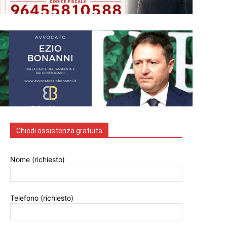
Chiedi assistenza gratuita
Nome (richiesto)
Telefono (richiesto)