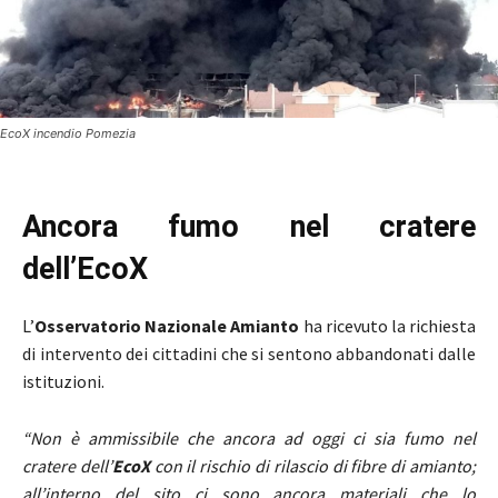
EcoX incendio Pomezia
Ancora fumo nel cratere
dell’EcoX
L’
Osservatorio Nazionale Amianto
ha ricevuto la richiesta
di intervento dei cittadini che si sentono abbandonati dalle
istituzioni.
“Non è ammissibile che ancora ad oggi ci sia fumo nel
cratere dell’
EcoX
con il rischio di rilascio di fibre di amianto;
all’interno del sito ci sono ancora materiali che lo