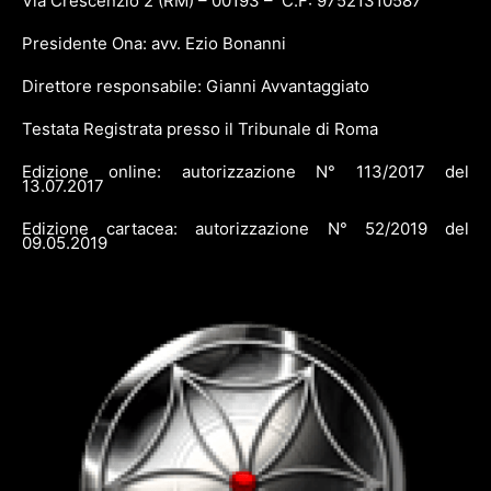
Via Crescenzio 2 (RM) – 00193 – C.F: 97521310587
Presidente Ona: avv. Ezio Bonanni
Direttore responsabile: Gianni Avvantaggiato
Testata Registrata presso il Tribunale di Roma
Edizione online: autorizzazione N° 113/2017 del
13.07.2017
Edizione cartacea: autorizzazione N° 52/2019 del
09.05.2019