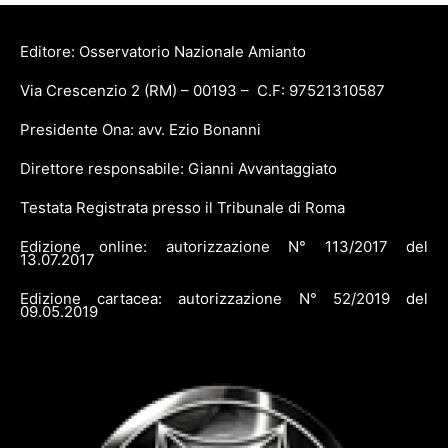
Editore: Osservatorio Nazionale Amianto
Via Crescenzio 2 (RM) – 00193 – C.F: 97521310587
Presidente Ona: avv. Ezio Bonanni
Direttore responsabile: Gianni Avvantaggiato
Testata Registrata presso il Tribunale di Roma
Edizione online: autorizzazione N° 113/2017 del
13.07.2017
Edizione cartacea: autorizzazione N° 52/2019 del
09.05.2019