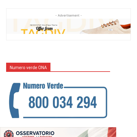
- Advertisement -
Numero verde ONA