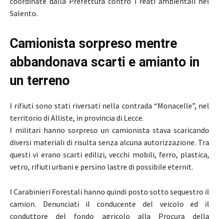
coordinate dalla Prefettura contro i reati ambientali nel
Salento.
Camionista sorpreso mentre
abbandonava scarti e amianto in
un terreno
I rifiuti sono stati riversati nella contrada “Monacelle”, nel
territorio di Alliste, in provincia di Lecce.
I militari hanno sorpreso un camionista stava scaricando
diversi materiali di risulta senza alcuna autorizzazione. Tra
questi vi erano scarti edilizi, vecchi mobili, ferro, plastica,
vetro, rifiuti urbani e persino lastre di possibile eternit.
I Carabinieri Forestali hanno quindi posto sotto sequestro il
camion. Denunciati il conducente del veicolo ed il
conduttore del fondo agricolo alla Procura della