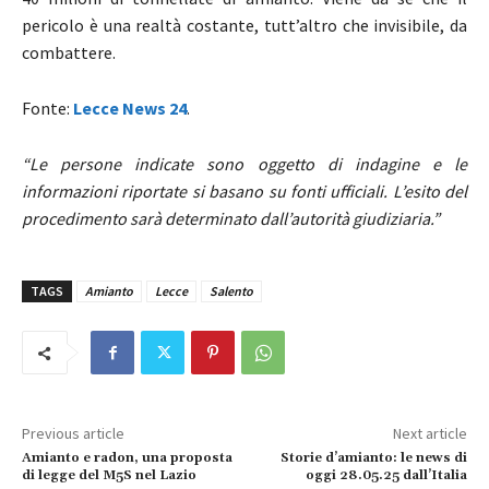
pericolo è una realtà costante, tutt’altro che invisibile, da
combattere.
Fonte:
Lecce News 24
.
“Le persone indicate sono oggetto di indagine e le
informazioni riportate si basano su fonti ufficiali. L’esito del
procedimento sarà determinato dall’autorità giudiziaria.”
TAGS
Amianto
Lecce
Salento
Previous article
Next article
Amianto e radon, una proposta
Storie d’amianto: le news di
di legge del M5S nel Lazio
oggi 28.05.25 dall’Italia