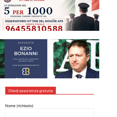
Chiedi assistenza gratuita
Nome (richiesto)