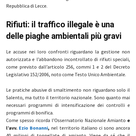
Repubblica di Lecce.
Rifiuti: il traffico illegale è una
delle piaghe ambientali più gravi
Le accuse nei loro confronti riguardano la gestione non
autorizzata e l’abbandono incontrollato di rifiuti speciali,
come previsto dall’articolo 256, commi 1 e 2 del Decreto
Legislativo 152/2006, noto come Testo Unico Ambientale.
Le pratiche abusive di smaltimento non riguardano solo il
Salento, ma tutto il territorio nazionale. Sono quanto mai
necessari programmi di intensificazione dei controlli e
programmi di bonifica.
Come spesso ricorda l’Osserrvatorio Nazionale Amianto
e
l’avv.
Ezio Bonanni
,
nel territorio italiano ci sono ancora
40 milioni di tonnellate di amianto. Viene da sé che il