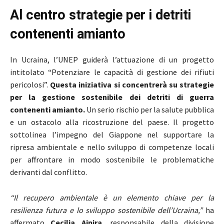
Al centro strategie per i detriti
contenenti amianto
In Ucraina, l’UNEP guiderà l’attuazione di un progetto
intitolato “Potenziare le capacità di gestione dei rifiuti
pericolosi”.
Questa iniziativa si concentrerà su strategie
per la gestione sostenibile dei detriti di guerra
contenenti amianto.
Un serio rischio per la salute pubblica
e un ostacolo alla ricostruzione del paese. Il progetto
sottolinea l’impegno del Giappone nel supportare la
ripresa ambientale e nello sviluppo di competenze locali
per affrontare in modo sostenibile le problematiche
derivanti dal conflitto.
“Il recupero ambientale è un elemento chiave per la
resilienza futura e lo sviluppo sostenibile dell’Ucraina,”
ha
affermato
Cecilia Aipira
, responsabile della divisione