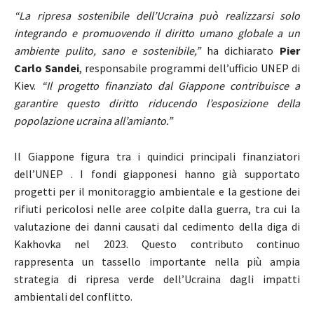
“La ripresa sostenibile dell’Ucraina può realizzarsi solo
integrando e promuovendo il diritto umano globale a un
ambiente pulito, sano e sostenibile,”
ha dichiarato
Pier
Carlo Sandei
, responsabile programmi dell’ufficio UNEP di
Kiev.
“Il progetto finanziato dal Giappone contribuisce a
garantire questo diritto riducendo l’esposizione della
popolazione ucraina all’amianto.”
Il Giappone figura tra i quindici principali finanziatori
dell’UNEP . I fondi giapponesi hanno già supportato
progetti per il monitoraggio ambientale e la gestione dei
rifiuti pericolosi nelle aree colpite dalla guerra, tra cui la
valutazione dei danni causati dal cedimento della diga di
Kakhovka nel 2023. Questo contributo continuo
rappresenta un tassello importante nella più ampia
strategia di ripresa verde dell’Ucraina dagli impatti
ambientali del conflitto.