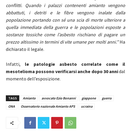
conflitti. Quando i palazzi contenenti amianto vengono
abbattuti, i detriti e le fibre vengono inalate dalla
popolazione portando con sé una scia di morte ulteriore a
quella immediata della guerra e le popolazioni esposte a
sostanze tossiche come l’asbesto rischiano di pagare un
prezzo altissimo in termini di vite umane per molti anni.”
Ha
dichiarato il legale.
Infatti,
le patologie asbesto correlate come il
mesotelioma possono verificarsi anche dopo 30 anni
dal
momento dell’esposizione.
TAGS
Amianto
avvocato Ezio Bonanni
giappone
guerra
ONA
Osservatorio nazionale Amianto APS
ucraina