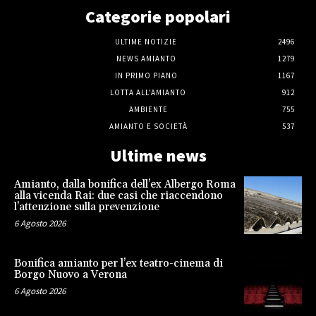
Categorie popolari
ULTIME NOTIZIE
2496
NEWS AMIANTO
1279
IN PRIMO PIANO
1167
LOTTA ALL'AMIANTO
912
AMBIENTE
755
AMIANTO E SOCIETÀ
537
Ultime news
Amianto, dalla bonifica dell’ex Albergo Roma
alla vicenda Rai: due casi che riaccendono
l’attenzione sulla prevenzione
6 Agosto 2026
Bonifica amianto per l’ex teatro-cinema di
Borgo Nuovo a Verona
6 Agosto 2026