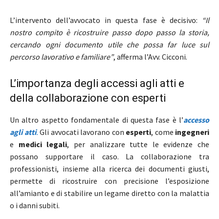
L’intervento dell’avvocato in questa fase è decisivo:
“Il
nostro compito è ricostruire passo dopo passo la storia,
cercando ogni documento utile che possa far luce sul
percorso lavorativo e familiare”
, afferma l’Avv. Cicconi.
L’importanza degli accessi agli atti e
della collaborazione con esperti
Un altro aspetto fondamentale di questa fase è l’
accesso
agli atti
.
Gli avvocati lavorano con
esperti
, come
ingegneri
e
medici legali
, per analizzare tutte le evidenze che
possano supportare il caso. La collaborazione tra
professionisti, insieme alla ricerca dei documenti giusti,
permette di ricostruire con precisione l’esposizione
all’amianto e di stabilire un legame diretto con la malattia
o i danni subiti.