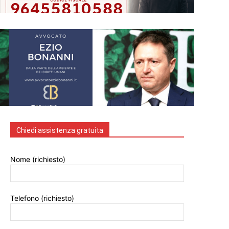
Chiedi assistenza gratuita
Nome (richiesto)
Telefono (richiesto)