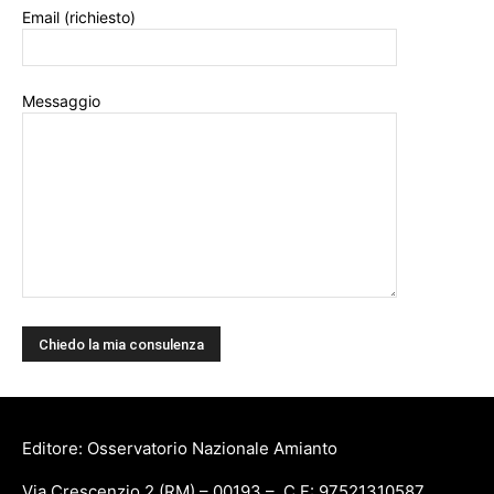
Email (richiesto)
Messaggio
Editore: Osservatorio Nazionale Amianto
Via Crescenzio 2 (RM) – 00193 – C.F: 97521310587