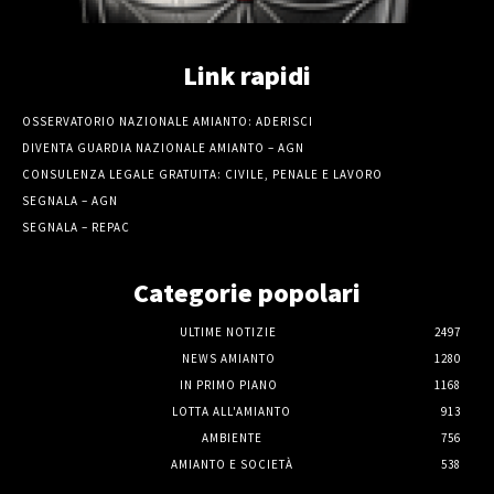
Link rapidi
OSSERVATORIO NAZIONALE AMIANTO: ADERISCI
DIVENTA GUARDIA NAZIONALE AMIANTO – AGN
CONSULENZA LEGALE GRATUITA: CIVILE, PENALE E LAVORO
SEGNALA – AGN
SEGNALA – REPAC
Categorie popolari
ULTIME NOTIZIE
2497
NEWS AMIANTO
1280
IN PRIMO PIANO
1168
LOTTA ALL'AMIANTO
913
AMBIENTE
756
AMIANTO E SOCIETÀ
538