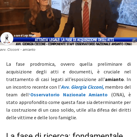
avv. Cicconi - amianto
La fase prodromica, ovvero quella preliminare di
acquisizione degli atti e documenti, è cruciale nel
trattamento di casi legati all’esposizione all’
amianto
. In
un incontro recente con l’
Avv. Giorgia Cicconi,
membro del
team dell
‘Osservatorio Nazionale Amianto
(ONA), è
stato approfondito come questa fase sia determinante per
la costruzione di un caso solido, utile alla difesa dei diritti
delle vittime e delle loro famiglie.
La fase di ricerca: fondamentale