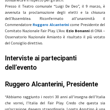
solidarietà e il rispetto per gli altri.
Presso il Teatro comunale “Luigi De Deo”, il 9 marzo, è
avvenuta la proclamazione degli eletti e la chiusura
dell’Assemblea. Riconfermato all’unanimità il
Commendatore
Ruggero Alcanterin
i
come Presidente del
Comitato Nazionale Fair Play. L’Avv.
Ezio Bonanni
di ONA –
Osservatorio Nazionale Amianto è risultato il più votato
del Consiglio direttivo.
Interviste ai partecipanti
dell’evento
Ruggero Alcanterini, Presidente
“Abbiamo raggiunto i nostri 30 anni all’insegna dell’Italia
che vorrei, l’Italia del Fair Play. Credo che questa sia
un’occasione davvero straordinaria. Loreto Aprutino è una