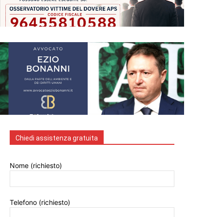
Chiedi assistenza gratuita
Nome (richiesto)
Telefono (richiesto)