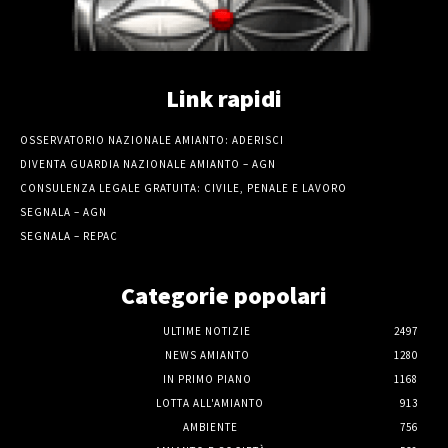
Link rapidi
OSSERVATORIO NAZIONALE AMIANTO: ADERISCI
DIVENTA GUARDIA NAZIONALE AMIANTO – AGN
CONSULENZA LEGALE GRATUITA: CIVILE, PENALE E LAVORO
SEGNALA – AGN
SEGNALA – REPAC
Categorie popolari
ULTIME NOTIZIE
2497
NEWS AMIANTO
1280
IN PRIMO PIANO
1168
LOTTA ALL'AMIANTO
913
AMBIENTE
756