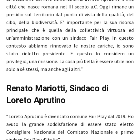
città che nasce romana nel III secolo a.C. Oggi rimane un
presidio sul territorio dal punto di vista della qualità, del
cibo, della biodiversità. E’ importante per la sua risorsa
principale che è quella della collettività virtuosa ed
un’amministrazione con un sindaco Fair Play. In questo
contesto abbiamo rinnovato le nostre cariche, io sono
stato rieletto presidente. E questo lo considero un
privilegio, una missione. La cosa più bella è essere utile non
solo a sé stessi, ma anche agli altri.”
Renato Mariotti, Sindaco di
Loreto Aprutino
“Loreto Aprutino è diventato comune Fair Play dal 2019. Ho
avuto la grande soddisfazione di essere stato eletto
Consigliere Nazionale del Comitato Nazionale e primo
sindaco Fair Play d’Italia”.