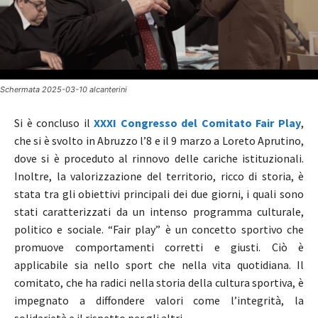
Schermata 2025-03-10 alcanterini
Si è concluso il
XXXI Congresso del Comitato Fair Play
,
che si è svolto in Abruzzo l’8 e il 9 marzo a Loreto Aprutino,
dove si è proceduto al rinnovo delle cariche istituzionali.
Inoltre, la valorizzazione del territorio, ricco di storia, è
stata tra gli obiettivi principali dei due giorni, i quali sono
stati caratterizzati da un intenso programma culturale,
politico e sociale. “Fair play” è un concetto sportivo che
promuove comportamenti corretti e giusti. Ciò è
applicabile sia nello sport che nella vita quotidiana. Il
comitato, che ha radici nella storia della cultura sportiva, è
impegnato a diffondere valori come l’integrità, la