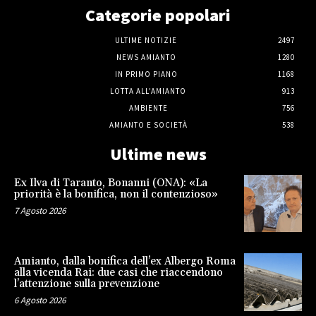
Categorie popolari
ULTIME NOTIZIE
2497
NEWS AMIANTO
1280
IN PRIMO PIANO
1168
LOTTA ALL'AMIANTO
913
AMBIENTE
756
AMIANTO E SOCIETÀ
538
Ultime news
Ex Ilva di Taranto, Bonanni (ONA): «La
priorità è la bonifica, non il contenzioso»
7 Agosto 2026
Amianto, dalla bonifica dell’ex Albergo Roma
alla vicenda Rai: due casi che riaccendono
l’attenzione sulla prevenzione
6 Agosto 2026