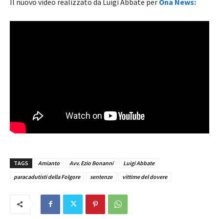
Il nuovo video realizzato da Luigi Abbate per
Ona News:
TAGS
Amianto
Avv. Ezio Bonanni
Luigi Abbate
paracadutisti della Folgore
sentenze
vittime del dovere