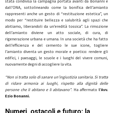
stata condivisa la campagna portata avanti da Bonanni e
dall’ONA, sottolineando come la bonifica dell’amianto
rappresenti anche un gesto di “restituzione estetica”, un
modo per “restituire bellezza e salubrità agli spazi che
abitiamo, liberandoli da un’eredità tossica”. La rimozione
dell’amianto diviene un atto sociale, di cura, di
rigenerazione urbana e umana. In una società che ha fatto
dell’efficienza e del cemento le sue icone, togliere
l’amianto diventa un gesto morale e poetico: rendere gli
edifici, i paesaggi, le scuole e i luoghi del vivere comuni,
nuovamente degni di accogliere la vita.
“Non si tratta solo di sanare un’ingiustizia sanitaria. Si tratta
di ridare armonia ai luoghi, rispetto alla dignità delle
persone che li abitano e li abitavano”
. Ha affermato
l’Avv.
Ezio Bonanni.
Numeri, ostacoli e futuro: la