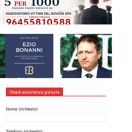
Chiedi assistenza gratuita
Nome (richiesto)
Telefono (richiesto)