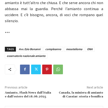
amianto è tutt’altro che chiusa. E che serve ancora chi non
abbassa mai la guardia. Perché l’amianto continua a
uccidere. E c’è bisogno, ancora, di voci che rompano quel
silenzio.
***
TAGS
Avv. Ezio Bonanni
compleanno
mesotelioma
ONA
osservatorio nazionale amianto
Previous article
Next article
Amianto, Flash News dall’Italia
Canada, la miniera di amianto
e dall’estero del 18.06.2025
di Cassiar: storia e bonifica