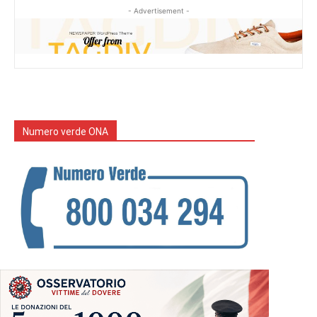
- Advertisement -
Numero verde ONA