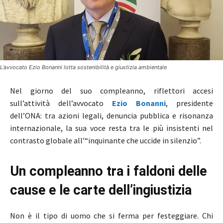
L’avvocato Ezio Bonanni lotta sostenibilità e giustizia ambientale
Nel giorno del suo compleanno, riflettori accesi
sull’attività dell’avvocato
Ezio Bonanni
, presidente
dell’ONA: tra azioni legali, denuncia pubblica e risonanza
internazionale, la sua voce resta tra le più insistenti nel
contrasto globale all’“inquinante che uccide in silenzio”.
Un compleanno tra i faldoni delle
cause e le carte dell’ingiustizia
Non è il tipo di uomo che si ferma per festeggiare. Chi