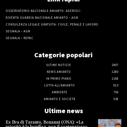
OSSERVATORIO NAZIONALE AMIANTO: ADERISCI
DIVENTA GUARDIA NAZIONALE AMIANTO – AGN
CONSULENZA LEGALE GRATUITA: CIVILE, PENALE E LAVORO
SEGNALA – AGN
SEGNALA – REPAC
Categorie popolari
ULTIME NOTIZIE
2497
NEWS AMIANTO
1280
IN PRIMO PIANO
1168
LOTTA ALL'AMIANTO
913
AMBIENTE
756
AMIANTO E SOCIETÀ
538
Ultime news
Ex Ilva di Taranto, Bonanni (ONA): «La
priorità è la bonifica, non il contenzioso»