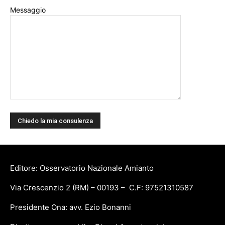
Messaggio
Editore: Osservatorio Nazionale Amianto
Via Crescenzio 2 (RM) – 00193 – C.F: 97521310587
Presidente Ona: avv. Ezio Bonanni