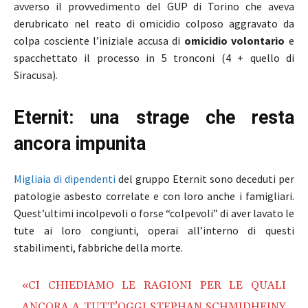
avverso il provvedimento del GUP di Torino che aveva
derubricato nel reato di omicidio colposo aggravato da
colpa cosciente l’iniziale accusa di
omicidio volontario
e
spacchettato il processo in 5 tronconi (4 + quello di
Siracusa).
Eternit: una strage che resta
ancora impunita
Migliaia di dipendenti
del gruppo Eternit sono deceduti per
patologie asbesto correlate e con loro anche i famigliari.
Quest’ultimi incolpevoli o forse “colpevoli” di aver lavato le
tute ai loro congiunti, operai all’interno di questi
stabilimenti, fabbriche della morte.
«CI CHIEDIAMO LE RAGIONI PER LE QUALI
ANCORA A TUTT’OGGI STEPHAN SCHMIDHEINY