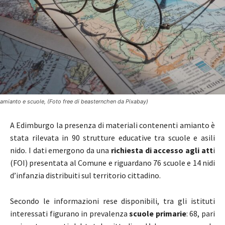
amianto e scuole, (Foto free di beasternchen da Pixabay)
A
Edimburgo
la presenza di materiali contenenti amianto è
stata rilevata in 90 strutture educative tra scuole e asili
nido. I dati emergono da una
richiesta di accesso agli att
i
(FOI) presentata al Comune e riguardano 76 scuole e 14 nidi
d’infanzia distribuiti sul territorio cittadino.
Secondo le informazioni rese disponibili, tra gli istituti
interessati figurano in prevalenza
scuole primarie
: 68, pari