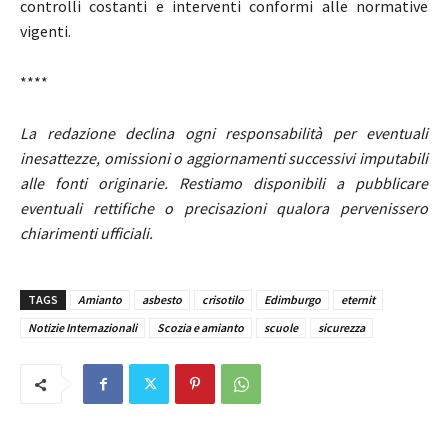
controlli costanti e interventi conformi alle normative
vigenti.
****
La redazione declina ogni responsabilità per eventuali
inesattezze, omissioni o aggiornamenti successivi imputabili
alle fonti originarie. Restiamo disponibili a pubblicare
eventuali rettifiche o precisazioni qualora pervenissero
chiarimenti ufficiali.
TAGS
Amianto
asbesto
crisotilo
Edimburgo
eternit
Notizie Internazionali
Scozia e amianto
scuole
sicurezza