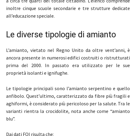
a circa tre quarti del totale cittadino. L’elenco comprende
inoltre cinque scuole secondarie e tre strutture dedicate
all’educazione speciale.
Le diverse tipologie di amianto
L’amianto, vietato nel Regno Unito da oltre vent’anni, è
ancora presente in numerosi edifici costruiti o ristrutturati
prima del 2000. In passato era utilizzato per le sue
proprietà isolanti e ignifughe.
Le tipologie principali sono l’amianto serpentino e quello
anfibolo. Quest’ultimo, caratterizzato da fibre più fragili e
aghiformi, è considerato più pericoloso per la salute. Tra le
varianti rientra la crocidolite, nota anche come “amianto
blu”.
Dai dati FOI risulta che: