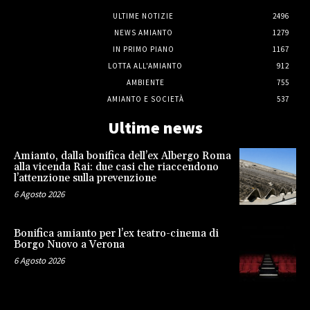
ULTIME NOTIZIE
2496
NEWS AMIANTO
1279
IN PRIMO PIANO
1167
LOTTA ALL'AMIANTO
912
AMBIENTE
755
AMIANTO E SOCIETÀ
537
Ultime news
Amianto, dalla bonifica dell’ex Albergo Roma
alla vicenda Rai: due casi che riaccendono
l’attenzione sulla prevenzione
6 Agosto 2026
Bonifica amianto per l’ex teatro-cinema di
Borgo Nuovo a Verona
6 Agosto 2026