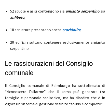
52 scuole e asili contengono sia
amianto serpentino
sia
anfibolo
;
18 strutture presentano anche
crocidolite
;
20 edifici risultano contenere esclusivamente amianto
serpentino.
Le rassicurazioni del Consiglio
comunale
Il
Consiglio comunale di Edimburgo
ha sottolineato di
“riconoscere l’allarme” che il tema può generare tra
famiglie e personale scolastico, ma ha ribadito che è in
vigore un sistema di gestione definito “solido e completo”.