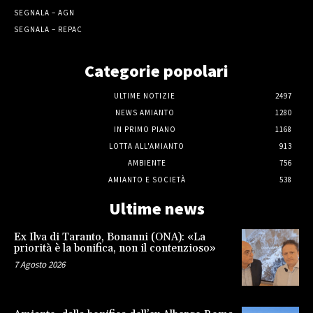
SEGNALA – AGN
SEGNALA – REPAC
Categorie popolari
ULTIME NOTIZIE
2497
NEWS AMIANTO
1280
IN PRIMO PIANO
1168
LOTTA ALL'AMIANTO
913
AMBIENTE
756
AMIANTO E SOCIETÀ
538
Ultime news
Ex Ilva di Taranto, Bonanni (ONA): «La
priorità è la bonifica, non il contenzioso»
7 Agosto 2026