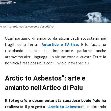
Antartico, foto esclusivamente descrittiva
Oggi parliamo di amianto da alcuni degli ecosistemi più
fragili della Terra: l’
Antartide e l’Artico.
E lo facciamo
ricordando quanto sia importante parlarne anche
attraverso altri linguaggi. In alcune zone di queste Terre la
bonifica è resa possibile con l’invio di navi speciali.
Arctic to Asbestos”: arte e
amianto nell’Artico di Palu
Il fotografo e documentarista canadese Louie Palu ha
realizzato il progetto
“
Arctic to Asbestos
“
, esplorando