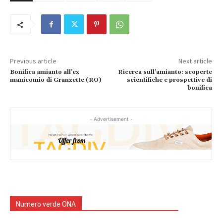
Previous article
Next article
Bonifica amianto all’ex
Ricerca sull’amianto: scoperte
manicomio di Granzette (RO)
scientifiche e prospettive di
bonifica
- Advertisement -
Numero verde ONA