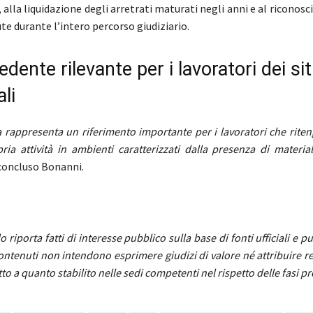
 alla liquidazione degli arretrati maturati negli anni e al riconos
e durante l’intero percorso giudiziario.
dente rilevante per i lavoratori dei sit
ali
 rappresenta un riferimento importante per i lavoratori che rite
pria attività in ambienti caratterizzati dalla presenza di materia
oncluso Bonanni.
o riporta fatti di interesse pubblico sulla base di fonti ufficiali e 
 contenuti non intendono esprimere giudizi di valore né attribuire r
tto a quanto stabilito nelle sedi competenti nel rispetto delle fasi p