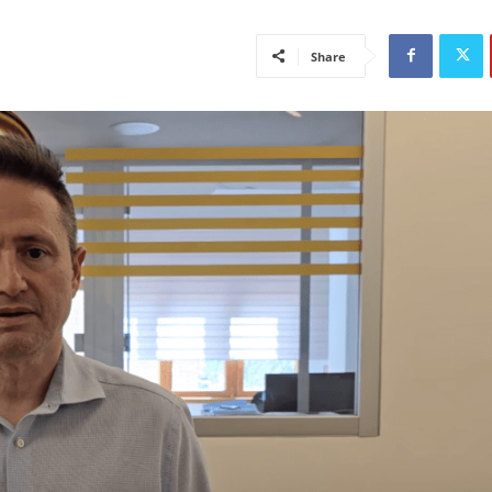
Share